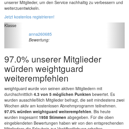
unserer Mitglieder, um den Service nachhaltig zu verbessern und
weiterzuentwickeln.
Jetzt kostenlos registrieren!
Klasse
anna260685
Bewertung:
97.0% unserer Mitglieder
würden
weightguard
weiterempfehlen
weightguard wurde von seinen aktiven Mitgliedern mit
durchschnittlich
4.3
von
5
möglichen Punkten
bewertet. Es
wurden ausschließlich Mitglieder befragt, die seit mindestens zwei
Wochen aktiv am kostenlosen Abnehmprogramm teilnehmen.
97.0% würden weightguard weiterempfehlen
. Bis heute
wurden insgesamt
1958
Stimmen
abgegeben. Für die oben
eingeblendeten Bewertungen haben wir von den entsprechenden
Mitgliedern die Erlaubnis zur Veröffentlichung erhalten.