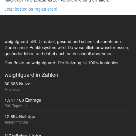
Jetzt kostenlos registrieren!
weightguard hilft Dir dabei, gesund und schnell abzunehmen.
Durch unser Punktesystem wirst Du wesentlich bewusster essen,
gesünder leben und dabei auch noch schnell abnehmen.
Das Beste an weightguard: Die Nutzung ist 100% kostenlos!
weightguard in Zahlen
30.683 Nutzer
Mitglieder
1.947.180 Einträge
Diät-Tagebuch
12.894 Beiträge
Abnehmforum
Nützliche Links