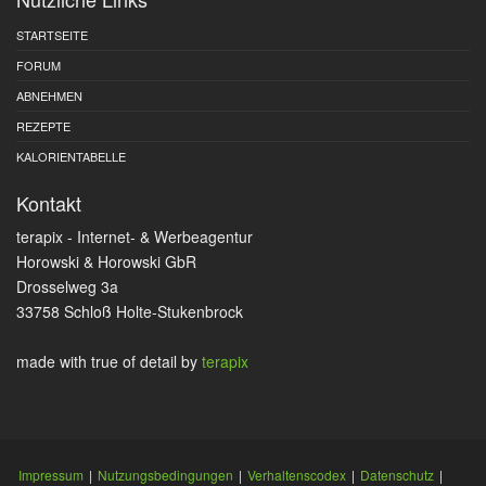
STARTSEITE
FORUM
ABNEHMEN
REZEPTE
KALORIENTABELLE
Kontakt
terapix - Internet- & Werbeagentur
Horowski & Horowski GbR
Drosselweg 3a
33758 Schloß Holte-Stukenbrock
made with true
of detail by
terapix
Impressum
|
Nutzungsbedingungen
|
Verhaltenscodex
|
Datenschutz
|