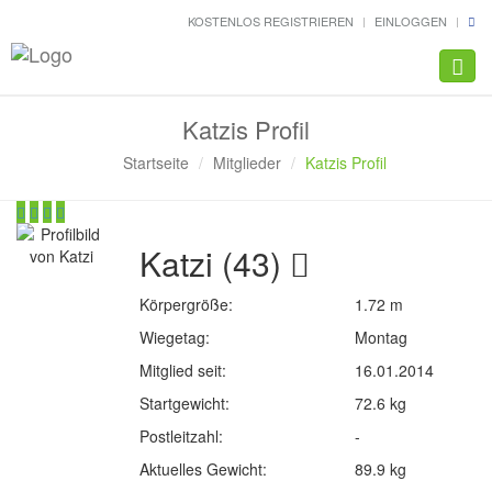
KOSTENLOS REGISTRIEREN
EINLOGGEN
Navig
Katzis Profil
Startseite
Mitglieder
Katzis Profil
Katzi (43)
Körpergröße:
1.72 m
Wiegetag:
Montag
Mitglied seit:
16.01.2014
Startgewicht:
72.6 kg
Postleitzahl:
-
Aktuelles Gewicht:
89.9 kg