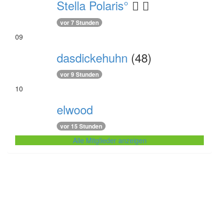
Stella Polaris°
vor 7 Stunden
09
dasdickehuhn
(48)
vor 9 Stunden
10
elwood
vor 15 Stunden
Alle Mitglieder anzeigen