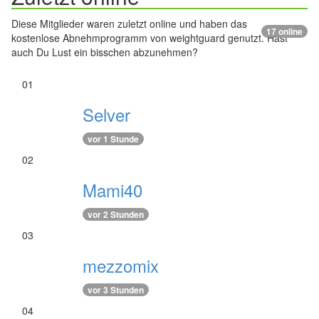
Diese Mitglieder waren zuletzt online und haben das
17 online
kostenlose Abnehmprogramm von weightguard genutzt. Hast
auch Du Lust ein bisschen abzunehmen?
01
Selver
vor 1 Stunde
02
Mami40
vor 2 Stunden
03
mezzomix
vor 3 Stunden
04