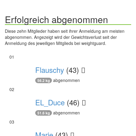
Erfolgreich abgenommen
Diese zehn Mitglieder haben seit ihrer Anmeldung am meisten
abgenommen. Angezeigt wird der Gewichtsverlust seit der
Anmeldung des jeweiligen Mitglieds bei weightguard.
01
Flauschy
(43)
abgenommen
56.2 kg
02
EL_Duce
(46)
abgenommen
51.6 kg
03
Marie
(43)