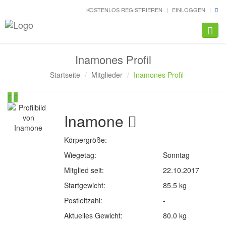
KOSTENLOS REGISTRIEREN
EINLOGGEN
Navig
Inamones Profil
Startseite
Mitglieder
Inamones Profil
Inamone
Körpergröße:
-
Wiegetag:
Sonntag
Mitglied seit:
22.10.2017
Startgewicht:
85.5 kg
Postleitzahl:
-
Aktuelles Gewicht:
80.0 kg