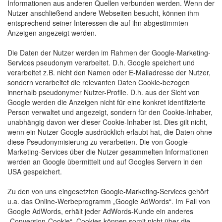
Informationen aus anderen Quellen verbunden werden. Wenn der
Nutzer anschließend andere Webseiten besucht, können ihm
entsprechend seiner Interessen die auf ihn abgestimmten
Anzeigen angezeigt werden.
Die Daten der Nutzer werden im Rahmen der Google-Marketing-
Services pseudonym verarbeitet. D.h. Google speichert und
verarbeitet z.B. nicht den Namen oder E-Mailadresse der Nutzer,
sondern verarbeitet die relevanten Daten Cookie-bezogen
innerhalb pseudonymer Nutzer-Profile. D.h. aus der Sicht von
Google werden die Anzeigen nicht für eine konkret identifizierte
Person verwaltet und angezeigt, sondern für den Cookie-Inhaber,
unabhängig davon wer dieser Cookie-Inhaber ist. Dies gilt nicht,
wenn ein Nutzer Google ausdrücklich erlaubt hat, die Daten ohne
diese Pseudonymisierung zu verarbeiten. Die von Google-
Marketing-Services über die Nutzer gesammelten Informationen
werden an Google übermittelt und auf Googles Servern in den
USA gespeichert.
Zu den von uns eingesetzten Google-Marketing-Services gehört
u.a. das Online-Werbeprogramm „Google AdWords“. Im Fall von
Google AdWords, erhält jeder AdWords-Kunde ein anderes
„Conversion-Cookie“. Cookies können somit nicht über die