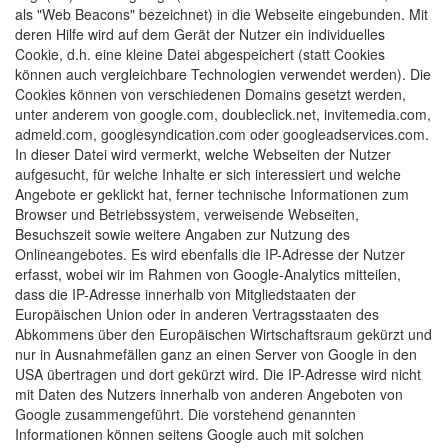
als "Web Beacons" bezeichnet) in die Webseite eingebunden. Mit
deren Hilfe wird auf dem Gerät der Nutzer ein individuelles
Cookie, d.h. eine kleine Datei abgespeichert (statt Cookies
können auch vergleichbare Technologien verwendet werden). Die
Cookies können von verschiedenen Domains gesetzt werden,
unter anderem von google.com, doubleclick.net, invitemedia.com,
admeld.com, googlesyndication.com oder googleadservices.com.
In dieser Datei wird vermerkt, welche Webseiten der Nutzer
aufgesucht, für welche Inhalte er sich interessiert und welche
Angebote er geklickt hat, ferner technische Informationen zum
Browser und Betriebssystem, verweisende Webseiten,
Besuchszeit sowie weitere Angaben zur Nutzung des
Onlineangebotes. Es wird ebenfalls die IP-Adresse der Nutzer
erfasst, wobei wir im Rahmen von Google-Analytics mitteilen,
dass die IP-Adresse innerhalb von Mitgliedstaaten der
Europäischen Union oder in anderen Vertragsstaaten des
Abkommens über den Europäischen Wirtschaftsraum gekürzt und
nur in Ausnahmefällen ganz an einen Server von Google in den
USA übertragen und dort gekürzt wird. Die IP-Adresse wird nicht
mit Daten des Nutzers innerhalb von anderen Angeboten von
Google zusammengeführt. Die vorstehend genannten
Informationen können seitens Google auch mit solchen