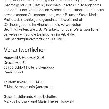
und Zweck der Verarbeitung von personenbezogenen Daten
(nachfolgend kurz „Daten“) innerhalb unseres Onlineangebotes
und der mit ihm verbundenen Webseiten, Funktionen und Inhalte
sowie externen Onlinepräsenzen, wie z.B. unser Social Media
Profile auf. (nachfolgend gemeinsam bezeichnet als
„Onlineangebot“). Im Hinblick auf die verwendeten
Begrifflichkeiten, wie z.B. „Verarbeitung“ oder „Verantwortlicher“
verweisen wir auf die Definitionen im Art. 4 der
Datenschutzgrundverordnung (DSGVO).
Verantwortlicher
Horowski & Horowski GbR
Drosselweg 3a
33758 Schloß Holte-Stukenbrock
Deutschland
Telefon: 05207 / 9934479
E-Mail-Adresse: info@terapix.de
Geschäftsführende Gesellschafter:
Markus Horowski und Marie-Theres Horowski