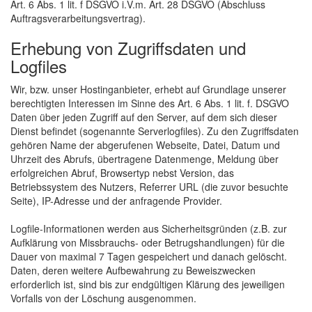
Art. 6 Abs. 1 lit. f DSGVO i.V.m. Art. 28 DSGVO (Abschluss
Auftragsverarbeitungsvertrag).
Erhebung von Zugriffsdaten und
Logfiles
Wir, bzw. unser Hostinganbieter, erhebt auf Grundlage unserer
berechtigten Interessen im Sinne des Art. 6 Abs. 1 lit. f. DSGVO
Daten über jeden Zugriff auf den Server, auf dem sich dieser
Dienst befindet (sogenannte Serverlogfiles). Zu den Zugriffsdaten
gehören Name der abgerufenen Webseite, Datei, Datum und
Uhrzeit des Abrufs, übertragene Datenmenge, Meldung über
erfolgreichen Abruf, Browsertyp nebst Version, das
Betriebssystem des Nutzers, Referrer URL (die zuvor besuchte
Seite), IP-Adresse und der anfragende Provider.
Logfile-Informationen werden aus Sicherheitsgründen (z.B. zur
Aufklärung von Missbrauchs- oder Betrugshandlungen) für die
Dauer von maximal 7 Tagen gespeichert und danach gelöscht.
Daten, deren weitere Aufbewahrung zu Beweiszwecken
erforderlich ist, sind bis zur endgültigen Klärung des jeweiligen
Vorfalls von der Löschung ausgenommen.