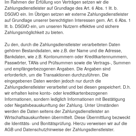
Im Rahmen der Erfüllung von Verträgen setzen wir die
Zahlungsdienstleister auf Grundlage des Art. 6 Abs. 1 lit. b.
DSGVO ein. Im Übrigen setzen wir externe Zahlungsdienstleister
auf Grundlage unserer berechtigten Interessen gem. Art. 6 Abs. 1
lit. b. DSGVO ein, um unseren Nutzern effektive und sichere
Zahlungsmöglichkeit zu bieten.
Zu den, durch die Zahlungsdienstleister verarbeiteten Daten
gehören Bestandsdaten, wie z.B. der Name und die Adresse,
Bankdaten, wie z.B. Kontonummern oder Kreditkartennummern,
Passwörter, TANs und Prüfsummen sowie die Vertrags-, Summen
und empfängerbezogenen Angaben. Die Angaben sind
erforderlich, um die Transaktionen durchzuführen. Die
eingegebenen Daten werden jedoch nur durch die
Zahlungsdienstleister verarbeitet und bei diesen gespeichert. D.h.
wir erhalten keine konto- oder kreditkartenbezogenen
Informationen, sondern lediglich Informationen mit Bestätigung
oder Negativbeauskunftung der Zahlung. Unter Umständen
werden die Daten seitens der Zahlungsdienstleister an
Wirtschaftsauskunfteien übermittelt. Diese Übermittlung bezweckt
die Identitäts- und Bonitätsprüfung. Hierzu verweisen wir auf die
AGB und Datenschutzhinweise der Zahlungsdienstleister.