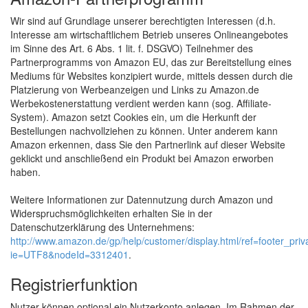
Wir sind auf Grundlage unserer berechtigten Interessen (d.h.
Interesse am wirtschaftlichem Betrieb unseres Onlineangebotes
im Sinne des Art. 6 Abs. 1 lit. f. DSGVO) Teilnehmer des
Partnerprogramms von Amazon EU, das zur Bereitstellung eines
Mediums für Websites konzipiert wurde, mittels dessen durch die
Platzierung von Werbeanzeigen und Links zu Amazon.de
Werbekostenerstattung verdient werden kann (sog. Affiliate-
System). Amazon setzt Cookies ein, um die Herkunft der
Bestellungen nachvollziehen zu können. Unter anderem kann
Amazon erkennen, dass Sie den Partnerlink auf dieser Website
geklickt und anschließend ein Produkt bei Amazon erworben
haben.
Weitere Informationen zur Datennutzung durch Amazon und
Widerspruchsmöglichkeiten erhalten Sie in der
Datenschutzerklärung des Unternehmens:
http://www.amazon.de/gp/help/customer/display.html/ref=footer_priv
ie=UTF8&nodeId=3312401
.
Registrierfunktion
Nutzer können optional ein Nutzerkonto anlegen. Im Rahmen der