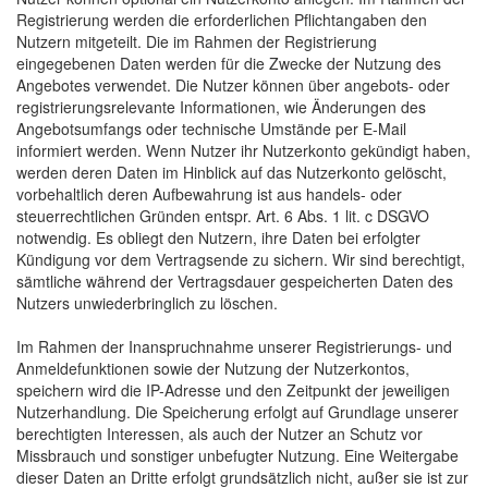
Registrierung werden die erforderlichen Pflichtangaben den
Nutzern mitgeteilt. Die im Rahmen der Registrierung
eingegebenen Daten werden für die Zwecke der Nutzung des
Angebotes verwendet. Die Nutzer können über angebots- oder
registrierungsrelevante Informationen, wie Änderungen des
Angebotsumfangs oder technische Umstände per E-Mail
informiert werden. Wenn Nutzer ihr Nutzerkonto gekündigt haben,
werden deren Daten im Hinblick auf das Nutzerkonto gelöscht,
vorbehaltlich deren Aufbewahrung ist aus handels- oder
steuerrechtlichen Gründen entspr. Art. 6 Abs. 1 lit. c DSGVO
notwendig. Es obliegt den Nutzern, ihre Daten bei erfolgter
Kündigung vor dem Vertragsende zu sichern. Wir sind berechtigt,
sämtliche während der Vertragsdauer gespeicherten Daten des
Nutzers unwiederbringlich zu löschen.
Im Rahmen der Inanspruchnahme unserer Registrierungs- und
Anmeldefunktionen sowie der Nutzung der Nutzerkontos,
speichern wird die IP-Adresse und den Zeitpunkt der jeweiligen
Nutzerhandlung. Die Speicherung erfolgt auf Grundlage unserer
berechtigten Interessen, als auch der Nutzer an Schutz vor
Missbrauch und sonstiger unbefugter Nutzung. Eine Weitergabe
dieser Daten an Dritte erfolgt grundsätzlich nicht, außer sie ist zur