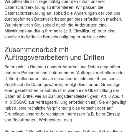
Wir bitten Sie sich regelmäßig über den Inhalt unserer
Datenschutzerklärung zu informieren. Wir passen die
Datenschutzerklärung an, sobald die Änderungen der von uns
durchgeführten Datenverarbeitungen dies erforderlich machen.
Wir informieren Sie, sobald durch die Änderungen eine
Mitwirkungshandlung Ihrerseits (z.B. Einwilligung) oder eine
sonstige individuelle Benachrichtigung erforderlich wird.
Zusammenarbeit mit
Auftragsverarbeitern und Dritten
Sofern wir im Rahmen unserer Verarbeitung Daten gegenüber
anderen Personen und Unternehmen (Auftragsverarbeitern oder
Dritten) offenbaren, sie an diese übermitteln oder ihnen sonst
Zugriff auf die Daten gewähren, erfolgt dies nur auf Grundlage
einer gesetzlichen Erlaubnis (z.B. wenn eine Übermittlung der
Daten an Dritte, wie an Zahlungsdienstleister, gem. Art. 6 Abs. 1
lit. b DSGVO zur Vertragserfüllung erforderlich ist), Sie eingewilligt
haben, eine rechtliche Verpflichtung dies vorsieht oder auf
Grundlage unserer berechtigten Interessen (z.B. beim Einsatz
von Beauftragten, Webhostern, etc.).
Sofern wir Dritte mit der Verarbeitung von Daten auf Grundlage