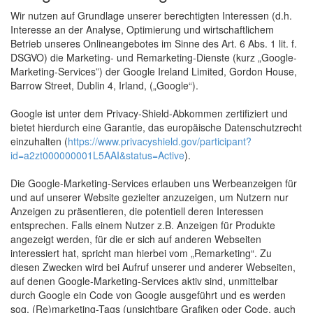
Wir nutzen auf Grundlage unserer berechtigten Interessen (d.h.
Interesse an der Analyse, Optimierung und wirtschaftlichem
Betrieb unseres Onlineangebotes im Sinne des Art. 6 Abs. 1 lit. f.
DSGVO) die Marketing- und Remarketing-Dienste (kurz „Google-
Marketing-Services”) der Google Ireland Limited, Gordon House,
Barrow Street, Dublin 4, Irland, („Google“).
Google ist unter dem Privacy-Shield-Abkommen zertifiziert und
bietet hierdurch eine Garantie, das europäische Datenschutzrecht
einzuhalten (
https://www.privacyshield.gov/participant?
id=a2zt000000001L5AAI&status=Active
).
Die Google-Marketing-Services erlauben uns Werbeanzeigen für
und auf unserer Website gezielter anzuzeigen, um Nutzern nur
Anzeigen zu präsentieren, die potentiell deren Interessen
entsprechen. Falls einem Nutzer z.B. Anzeigen für Produkte
angezeigt werden, für die er sich auf anderen Webseiten
interessiert hat, spricht man hierbei vom „Remarketing“. Zu
diesen Zwecken wird bei Aufruf unserer und anderer Webseiten,
auf denen Google-Marketing-Services aktiv sind, unmittelbar
durch Google ein Code von Google ausgeführt und es werden
sog. (Re)marketing-Tags (unsichtbare Grafiken oder Code, auch