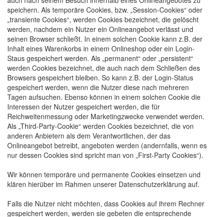
auch nach seinem Besuch innerhalb eines Onlineangebotes zu
speichern. Als temporäre Cookies, bzw. „Session-Cookies“ oder
„transiente Cookies“, werden Cookies bezeichnet, die gelöscht
werden, nachdem ein Nutzer ein Onlineangebot verlässt und
seinen Browser schließt. In einem solchen Cookie kann z.B. der
Inhalt eines Warenkorbs in einem Onlineshop oder ein Login-
Staus gespeichert werden. Als „permanent“ oder „persistent“
werden Cookies bezeichnet, die auch nach dem Schließen des
Browsers gespeichert bleiben. So kann z.B. der Login-Status
gespeichert werden, wenn die Nutzer diese nach mehreren
Tagen aufsuchen. Ebenso können in einem solchen Cookie die
Interessen der Nutzer gespeichert werden, die für
Reichweitenmessung oder Marketingzwecke verwendet werden.
Als „Third-Party-Cookie“ werden Cookies bezeichnet, die von
anderen Anbietern als dem Verantwortlichen, der das
Onlineangebot betreibt, angeboten werden (andernfalls, wenn es
nur dessen Cookies sind spricht man von „First-Party Cookies“).
Wir können temporäre und permanente Cookies einsetzen und
klären hierüber im Rahmen unserer Datenschutzerklärung auf.
Falls die Nutzer nicht möchten, dass Cookies auf ihrem Rechner
gespeichert werden, werden sie gebeten die entsprechende