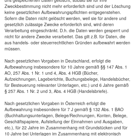
uns gespeicherten Daten gelöscht, sobald sie für ihre
Zweckbestimmung nicht mehr erforderlich sind und der Löschung
keine gesetzlichen Aufbewahrungspflichten entgegenstehen.
Sofern die Daten nicht gelöscht werden, weil sie für andere und
gesetzlich zulässige Zwecke erforderlich sind, wird deren
Verarbeitung eingeschränkt. D.h. die Daten werden gesperrt und
nicht für andere Zwecke verarbeitet. Das gilt z.B. für Daten, die
aus handels- oder steuerrechtlichen Gründen aufbewahrt werden
müssen.
Nach gesetzlichen Vorgaben in Deutschland, erfolgt die
Aufbewahrung insbesondere für 10 Jahre gemäß §§ 147 Abs. 1
AO, 257 Abs. 1 Nr. 1 und 4, Abs. 4 HGB (Bücher,
Aufzeichnungen, Lageberichte, Buchungsbelege, Handelsbücher,
für Besteuerung relevanter Unterlagen, etc.) und 6 Jahre gemäß
§ 257 Abs. 1 Nr. 2 und 3, Abs. 4 HGB (Handelsbriefe).
Nach gesetzlichen Vorgaben in Österreich erfolgt die
Aufbewahrung insbesondere für 7 J gemäß § 132 Abs. 1 BAO
(Buchhaltungsunterlagen, Belege/Rechnungen, Konten, Belege,
Geschäftspapiere, Aufstellung der Einnahmen und Ausgaben,
etc.), für 22 Jahre im Zusammenhang mit Grundstücken und für
10 Jahre bei Unterlagen im Zusammenhang mit elektronisch