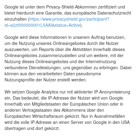
Google ist unter dem Privacy-Shield-Abkommen zertifiziert und
bietet hierdurch eine Garantie, das europäische Datenschutzrecht
einzuhalten (
https://www.privacyshield.gov/participant?
id=a2zt000000001L5AAI&status=Active
).
Google wird diese Informationen in unserem Auftrag benutzen,
um die Nutzung unseres Onlineangebotes durch die Nutzer
auszuwerten, um Reports über die Aktivitäten innerhalb dieses
Onlineangebotes zusammenzustellen und um weitere, mit der
Nutzung dieses Onlineangebotes und der Internetnutzung
verbundene Dienstleistungen, uns gegenüber zu erbringen. Dabei
können aus den verarbeiteten Daten pseudonyme
Nutzungsprofile der Nutzer erstellt werden.
Wir setzen Google Analytics nur mit aktivierter IP-Anonymisierung
ein. Das bedeutet, die IP-Adresse der Nutzer wird von Google
innerhalb von Mitgliedstaaten der Europäischen Union oder in
anderen Vertragsstaaten des Abkommens über den
Europäischen Wirtschaftsraum gekürzt. Nur in Ausnahmefällen
wird die volle IP-Adresse an einen Server von Google in den USA
übertragen und dort gekürzt.