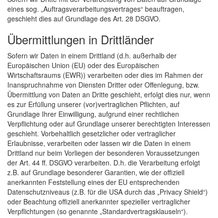
eines sog. „Auftragsverarbeitungsvertrages“ beauftragen,
geschieht dies auf Grundlage des Art. 28 DSGVO.
Übermittlungen in Drittländer
Sofern wir Daten in einem Drittland (d.h. außerhalb der
Europäischen Union (EU) oder des Europäischen
Wirtschaftsraums (EWR)) verarbeiten oder dies im Rahmen der
Inanspruchnahme von Diensten Dritter oder Offenlegung, bzw.
Übermittlung von Daten an Dritte geschieht, erfolgt dies nur, wenn
es zur Erfüllung unserer (vor)vertraglichen Pflichten, auf
Grundlage Ihrer Einwilligung, aufgrund einer rechtlichen
Verpflichtung oder auf Grundlage unserer berechtigten Interessen
geschieht. Vorbehaltlich gesetzlicher oder vertraglicher
Erlaubnisse, verarbeiten oder lassen wir die Daten in einem
Drittland nur beim Vorliegen der besonderen Voraussetzungen
der Art. 44 ff. DSGVO verarbeiten. D.h. die Verarbeitung erfolgt
z.B. auf Grundlage besonderer Garantien, wie der offiziell
anerkannten Feststellung eines der EU entsprechenden
Datenschutzniveaus (z.B. für die USA durch das „Privacy Shield“)
oder Beachtung offiziell anerkannter spezieller vertraglicher
Verpflichtungen (so genannte „Standardvertragsklauseln“).