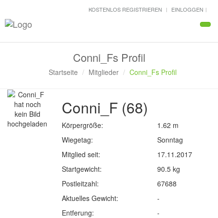
KOSTENLOS REGISTRIEREN
EINLOGGEN
Navi
Conni_Fs Profil
Startseite
Mitglieder
Conni_Fs Profil
Conni_F (68)
Körpergröße:
1.62 m
Wiegetag:
Sonntag
Mitglied seit:
17.11.2017
Startgewicht:
90.5 kg
Postleitzahl:
67688
Aktuelles Gewicht:
-
Entferung:
-