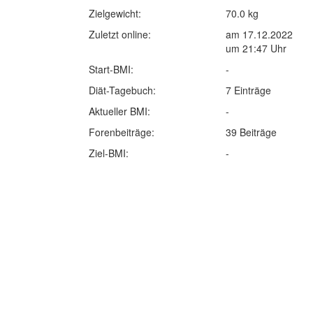
Zielgewicht:
70.0 kg
Zuletzt online:
am 17.12.2022
um 21:47 Uhr
Start-BMI:
-
Diät-Tagebuch:
7 Einträge
Aktueller BMI:
-
Forenbeiträge:
39 Beiträge
Ziel-BMI:
-