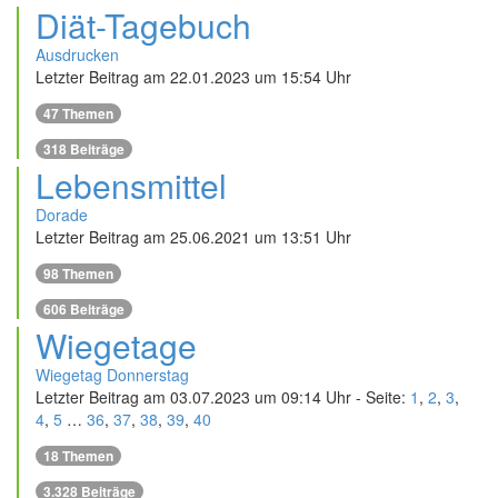
Diät-Tagebuch
Ausdrucken
Letzter Beitrag am 22.01.2023 um 15:54 Uhr
47
Themen
318
Beiträge
Lebensmittel
Dorade
Letzter Beitrag am 25.06.2021 um 13:51 Uhr
98
Themen
606
Beiträge
Wiegetage
Wiegetag Donnerstag
Letzter Beitrag am 03.07.2023 um 09:14 Uhr - Seite:
1
,
2
,
3
,
4
,
5
…
36
,
37
,
38
,
39
,
40
18
Themen
3.328
Beiträge