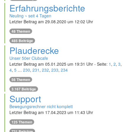
Erfahrungsberichte
Neuling ~ seit 4 Tagen
Letzter Beitrag am 29.08.2020 um 12:02 Uhr
48
Themen
485
Beiträge
Plauderecke
Unser 50er Clubcafe
Letzter Beitrag am 05.01.2025 um 19:31 Uhr - Seite:
1
,
2
,
3
,
4
,
5
…
230
,
231
,
232
,
233
,
234
56
Themen
3.167
Beiträge
Support
Bewegungsrechner nicht komplett
Letzter Beitrag am 17.04.2023 um 11:43 Uhr
125
Themen
731
Beiträge