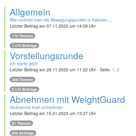
Allgemein
Wie rechnet man die Bewegungspunkte in Kalorien
...
Letzter Beitrag am 07.11.2022 um 14:09 Uhr
170
Themen
1.478
Beiträge
Vorstellungsrunde
Ich starte jetzt!
Letzter Beitrag am 28.11.2022 um 11:22 Uhr - Seite:
1
,
2
388
Themen
2.123
Beiträge
Abnehmen mit WeightGuard
Verbrannte kcal umrechnen
Letzter Beitrag am 15.01.2023 um 13:37 Uhr
81
Themen
658
Beiträge