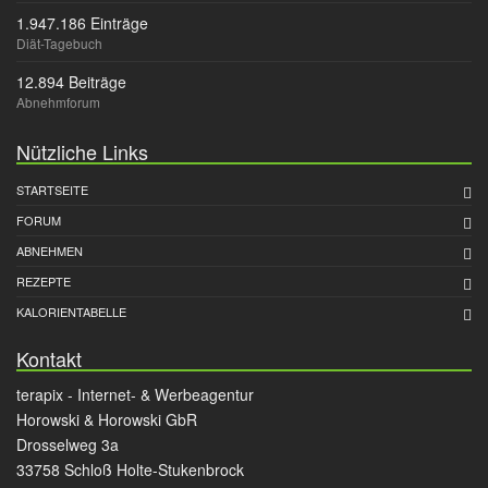
1.947.186 Einträge
Diät-Tagebuch
12.894 Beiträge
Abnehmforum
Nützliche Links
STARTSEITE
FORUM
ABNEHMEN
REZEPTE
KALORIENTABELLE
Kontakt
terapix - Internet- & Werbeagentur
Horowski & Horowski GbR
Drosselweg 3a
33758 Schloß Holte-Stukenbrock