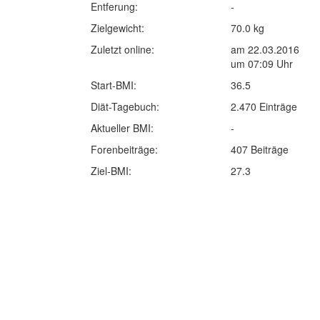
Entferung:
-
Zielgewicht:
70.0 kg
Zuletzt online:
am 22.03.2016
um 07:09 Uhr
Start-BMI:
36.5
Diät-Tagebuch:
2.470 Einträge
Aktueller BMI:
-
Forenbeiträge:
407 Beiträge
Ziel-BMI:
27.3