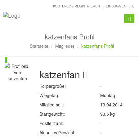
KOSTENLOS REGISTRIEREN
EINLOGGEN
Navig
katzenfans Profil
Startseite
Mitglieder
katzenfans Profil
katzenfan
Körpergröße:
-
Wiegetag:
Montag
Mitglied seit:
13.04.2014
Startgewicht:
93.5 kg
Postleitzahl:
-
Aktuelles Gewicht:
-