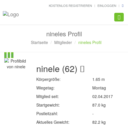
KOSTENLOS REGISTRIEREN
EINLOGGEN
Navig
nineles Profil
Startseite
Mitglieder
nineles Profil
ninele (62)
Körpergröße:
1.65 m
Wiegetag:
Montag
Mitglied seit:
02.04.2017
Startgewicht:
87.0 kg
Postleitzahl:
-
Aktuelles Gewicht:
82.2 kg