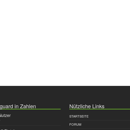
guard in Zahlen
Nützliche Links
Nutzer
STARTSEITE
r
FORUM