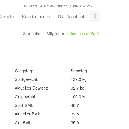
KOSTENLOS REGISTRIEREN
EINLOGGEN
ezepte
Kalorientabelle
Diät-Tagebuch
Startseite
Mitglieder
IceLadyxs Profil
Wiegetag:
Samstag
Startgewicht:
139.0 kg
Aktuelles Gewicht:
92.7 kg
Zielgewicht:
100.0 kg
Start-BMI:
48.7
Aktueller BMI:
32.5
Ziel-BMI:
35.0