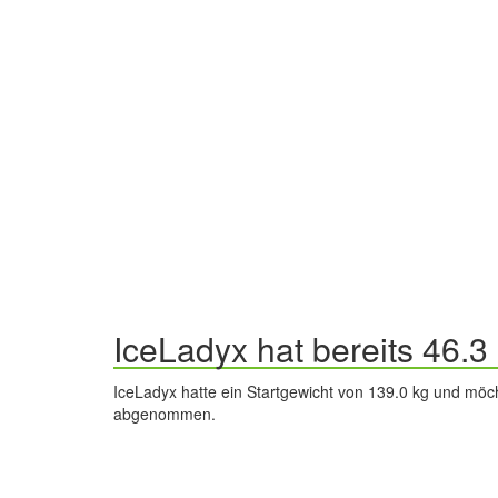
IceLadyx hat bereits 46
IceLadyx hatte ein Startgewicht von 139.0 kg und möch
abgenommen.