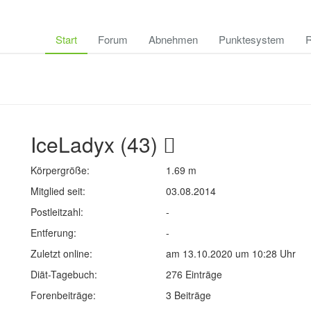
Start
Forum
Abnehmen
Punktesystem
R
IceLadyx (43)
Körpergröße:
1.69 m
Mitglied seit:
03.08.2014
Postleitzahl:
-
Entferung:
-
Zuletzt online:
am 13.10.2020 um 10:28 Uhr
Diät-Tagebuch:
276 Einträge
Forenbeiträge:
3 Beiträge