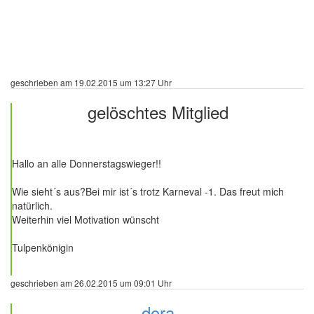
geschrieben am 19.02.2015 um 13:27 Uhr
gelöschtes Mitglied
376 Beiträge
Hallo an alle Donnerstagswieger!!
Wie sieht´s aus?Bei mir ist´s trotz Karneval -1. Das freut mich
natürlich.
Weiterhin viel Motivation wünscht
Tulpenkönigin
geschrieben am 26.02.2015 um 09:01 Uhr
dora