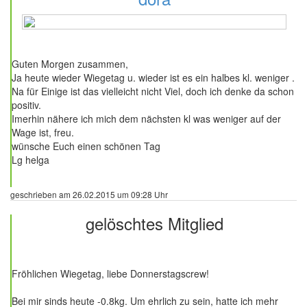
25 Beiträge
Guten Morgen zusammen,
Ja heute wieder Wiegetag u. wieder ist es ein halbes kl. weniger .
Na für Einige ist das vielleicht nicht Viel, doch ich denke da schon
positiv.
Imerhin nähere ich mich dem nächsten kl was weniger auf der
Wage ist, freu.
wünsche Euch einen schönen Tag
Lg helga
geschrieben am 26.02.2015 um 09:28 Uhr
gelöschtes Mitglied
129 Beiträge
Fröhlichen Wiegetag, liebe Donnerstagscrew!
Bei mir sinds heute -0.8kg. Um ehrlich zu sein, hatte ich mehr