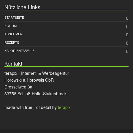
Nützliche Links
STARTSEITE
FORUM
ABNEHMEN
REZEPTE
KALORIENTABELLE
Kontakt
terapix - Internet- & Werbeagentur
Horowski & Horowski GbR
Drosselweg 3a
33758 Schloß Holte-Stukenbrock
made with true
of detail by
terapix