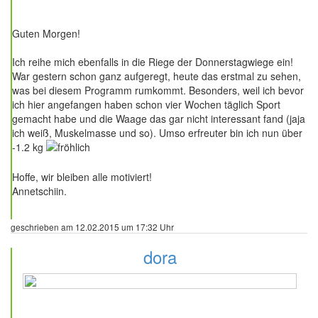
129 Beiträge
Guten Morgen!
Ich reihe mich ebenfalls in die Riege der Donnerstagwiege ein!
War gestern schon ganz aufgeregt, heute das erstmal zu sehen,
was bei diesem Programm rumkommt. Besonders, weil ich bevor
ich hier angefangen haben schon vier Wochen täglich Sport
gemacht habe und die Waage das gar nicht interessant fand (jaja
ich weiß, Muskelmasse und so). Umso erfreuter bin ich nun über
-1.2 kg
Hoffe, wir bleiben alle motiviert!
Annetschiin.
geschrieben am 12.02.2015 um 17:32 Uhr
dora
25 Beiträge