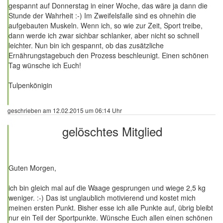
gespannt auf Donnerstag in einer Woche, das wäre ja dann die
Stunde der Wahrheit :-) Im Zweifelsfalle sind es ohnehin die
aufgebauten Muskeln. Wenn ich, so wie zur Zeit, Sport treibe,
dann werde ich zwar sichbar schlanker, aber nicht so schnell
leichter. Nun bin ich gespannt, ob das zusätzliche
Ernährungstagebuch den Prozess beschleunigt. Einen schönen
Tag wünsche ich Euch!
Tulpenkönigin
geschrieben am 12.02.2015 um 06:14 Uhr
gelöschtes Mitglied
376 Beiträge
Guten Morgen,
ich bin gleich mal auf die Waage gesprungen und wiege 2,5 kg
weniger. :-) Das ist unglaublich motivierend und kostet mich
meinen ersten Punkt. Bisher esse ich alle Punkte auf, übrig bleibt
nur ein Teil der Sportpunkte. Wünsche Euch allen einen schönen