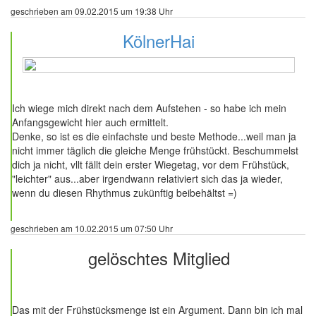
geschrieben am 09.02.2015 um 19:38 Uhr
KölnerHai
104 Beiträge
Ich wiege mich direkt nach dem Aufstehen - so habe ich mein
Anfangsgewicht hier auch ermittelt.
Denke, so ist es die einfachste und beste Methode...weil man ja
nicht immer täglich die gleiche Menge frühstückt. Beschummelst
dich ja nicht, vllt fällt dein erster Wiegetag, vor dem Frühstück,
"leichter" aus...aber irgendwann relativiert sich das ja wieder,
wenn du diesen Rhythmus zukünftig beibehältst =)
geschrieben am 10.02.2015 um 07:50 Uhr
gelöschtes Mitglied
376 Beiträge
Das mit der Frühstücksmenge ist ein Argument. Dann bin ich mal