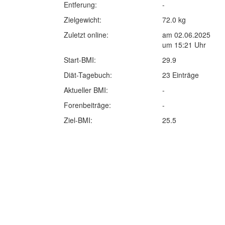
Entferung:
-
Zielgewicht:
72.0 kg
Zuletzt online:
am 02.06.2025
um 15:21 Uhr
Start-BMI:
29.9
Diät-Tagebuch:
23 Einträge
Aktueller BMI:
-
Forenbeiträge:
-
Ziel-BMI:
25.5