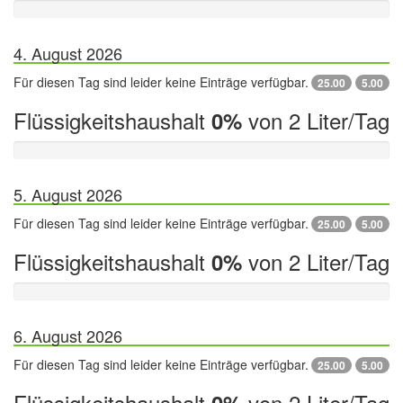
4. August 2026
Für diesen Tag sind leider keine Einträge verfügbar.
25.00
5.00
Flüssigkeitshaushalt
von 2 Liter/Tag
0%
5. August 2026
Für diesen Tag sind leider keine Einträge verfügbar.
25.00
5.00
Flüssigkeitshaushalt
von 2 Liter/Tag
0%
6. August 2026
Für diesen Tag sind leider keine Einträge verfügbar.
25.00
5.00
Flüssigkeitshaushalt
von 2 Liter/Tag