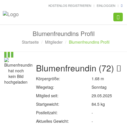
KOSTENLOS REGISTRIEREN
EINLOGGEN
Navig
Blumenfreundins Profil
Startseite
Mitglieder
Blumenfreundins Profil
Blumenfreundin (72)
Körpergröße:
1.68 m
Wiegetag:
Sonntag
Mitglied seit:
29.05.2025
Startgewicht:
84.5 kg
Postleitzahl:
-
Aktuelles Gewicht:
-