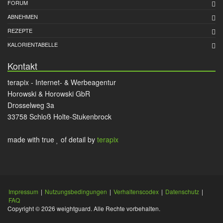
FORUM
ABNEHMEN
REZEPTE
KALORIENTABELLE
Kontakt
terapix - Internet- & Werbeagentur
Horowski & Horowski GbR
Drosselweg 3a
33758 Schloß Holte-Stukenbrock
made with true
of detail by
terapix
Impressum
|
Nutzungsbedingungen
|
Verhaltenscodex
|
Datenschutz
|
FAQ
Copyright © 2026 weightguard. Alle Rechte vorbehalten.