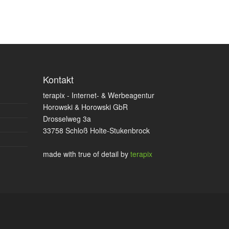
Kontakt
terapix - Internet- & Werbeagentur
Horowski & Horowski GbR
Drosselweg 3a
33758 Schloß Holte-Stukenbrock
made with true
of detail by
terapix