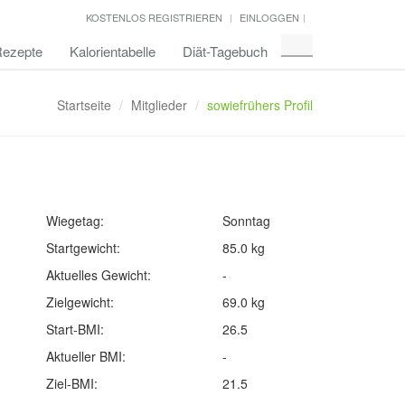
KOSTENLOS REGISTRIEREN
EINLOGGEN
ezepte
Kalorientabelle
Diät-Tagebuch
Startseite
Mitglieder
sowiefrühers Profil
Wiegetag:
Sonntag
Startgewicht:
85.0 kg
Aktuelles Gewicht:
-
Zielgewicht:
69.0 kg
Start-BMI:
26.5
Aktueller BMI:
-
Ziel-BMI:
21.5