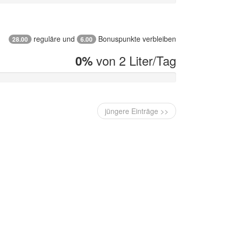
reguläre und
Bonuspunkte verbleiben
28.00
6.00
von 2 Liter/Tag
0%
jüngere Einträge >>