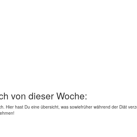
ch von dieser Woche:
h. Hier hast Du eine übersicht, was sowiefrüher während der Diät verze
nehmen!