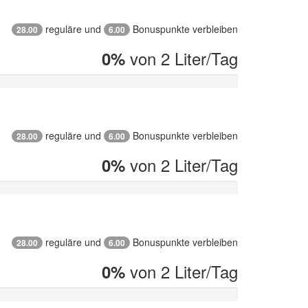
reguläre und
Bonuspunkte verbleiben
28.00
6.00
von 2 Liter/Tag
0%
reguläre und
Bonuspunkte verbleiben
28.00
6.00
von 2 Liter/Tag
0%
reguläre und
Bonuspunkte verbleiben
28.00
6.00
von 2 Liter/Tag
0%