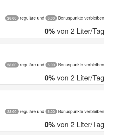
reguläre und
Bonuspunkte verbleiben
28.00
6.00
von 2 Liter/Tag
0%
reguläre und
Bonuspunkte verbleiben
28.00
6.00
von 2 Liter/Tag
0%
reguläre und
Bonuspunkte verbleiben
28.00
6.00
von 2 Liter/Tag
0%