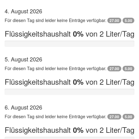
4. August 2026
Für diesen Tag sind leider keine Einträge verfügbar.
27.00
5.00
Flüssigkeitshaushalt
von 2 Liter/Tag
0%
5. August 2026
Für diesen Tag sind leider keine Einträge verfügbar.
27.00
5.00
Flüssigkeitshaushalt
von 2 Liter/Tag
0%
6. August 2026
Für diesen Tag sind leider keine Einträge verfügbar.
27.00
5.00
Flüssigkeitshaushalt
von 2 Liter/Tag
0%