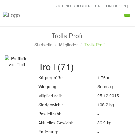
KOSTENLOS REGISTRIEREN
EINLOGGEN
Navi
Trolls Profil
Startseite
Mitglieder
Trolls Profil
Troll (71)
Körpergröße:
1.76 m
Wiegetag:
Sonntag
Mitglied seit:
25.12.2015
Startgewicht:
108.2 kg
Postleitzahl:
-
Aktuelles Gewicht:
86.9 kg
Entferung:
-