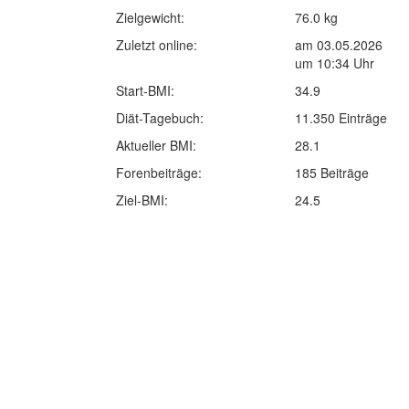
Zielgewicht:
76.0 kg
Zuletzt online:
am 03.05.2026
um 10:34 Uhr
Start-BMI:
34.9
Diät-Tagebuch:
11.350 Einträge
Aktueller BMI:
28.1
Forenbeiträge:
185 Beiträge
Ziel-BMI:
24.5