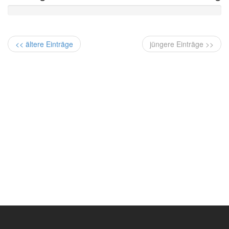
<< ältere Einträge
jüngere Einträge >>