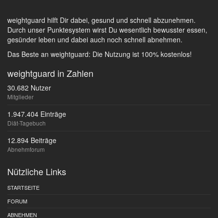
weightguard hilft Dir dabei, gesund und schnell abzunehmen.
Durch unser Punktesystem wirst Du wesentlich bewusster essen,
gesünder leben und dabei auch noch schnell abnehmen.
Das Beste an weightguard: Die Nutzung ist 100% kostenlos!
weightguard in Zahlen
30.682 Nutzer
Mitglieder
1.947.404 Einträge
Diät-Tagebuch
12.894 Beiträge
Abnehmforum
Nützliche Links
STARTSEITE
FORUM
ABNEHMEN