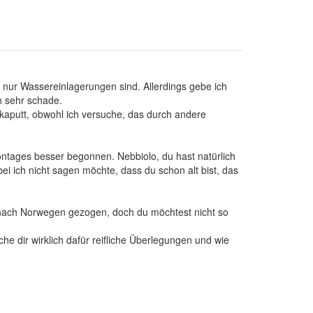
es nur Wassereinlagerungen sind. Allerdings gebe ich
h sehr schade.
 kaputt, obwohl ich versuche, das durch andere
ontages besser begonnen. Nebbiolo, du hast natürlich
ei ich nicht sagen möchte, dass du schon alt bist, das
a nach Norwegen gezogen, doch du möchtest nicht so
he dir wirklich dafür reifliche Überlegungen und wie