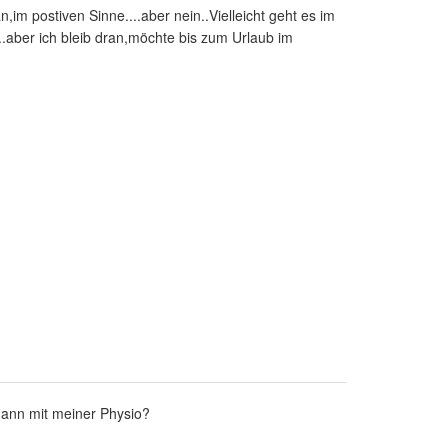
,im postiven Sinne....aber nein..Vielleicht geht es im
...aber ich bleib dran,möchte bis zum Urlaub im
ann mit meiner Physio?