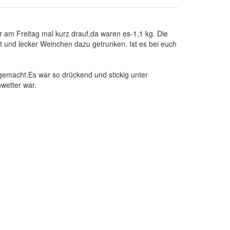
 am Freitag mal kurz drauf,da waren es-1,1 kg. Die
 und lecker Weinchen dazu getrunken. Ist es bei euch
gemacht.Es war so drückend und stickig unter
wetter war.