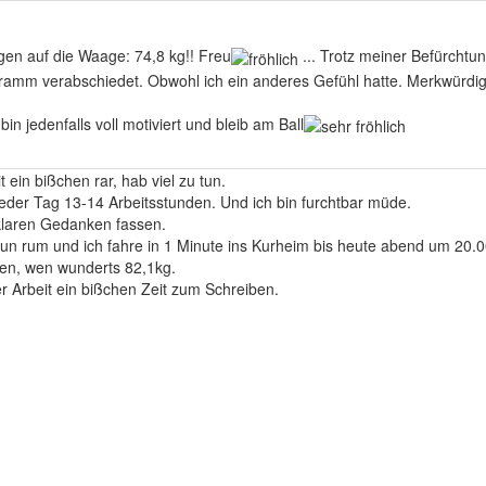
en auf die Waage: 74,8 kg!! Freu
... Trotz meiner Befürch
ramm verabschiedet. Obwohl ich ein anderes Gefühl hatte. Merkwürdi
n jedenfalls voll motiviert und bleib am Ball
t ein bißchen rar, hab viel zu tun.
jeder Tag 13-14 Arbeitsstunden. Und ich bin furchtbar müde.
laren Gedanken fassen.
nun rum und ich fahre in 1 Minute ins Kurheim bis heute abend um 20.0
n, wen wunderts 82,1kg.
der Arbeit ein bißchen Zeit zum Schreiben.