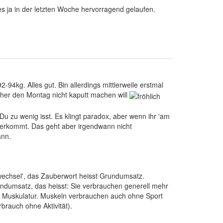
es ja in der letzten Woche hervorragend gelaufen.
-94kg. Alles gut. Bin allerdings mittlerweile erstmal
aher den Montag nicht kaputt machen will
u zu wenig isst. Es klingt paradox, aber wenn ihr 'am
nterkommt. Das geht aber irgendwann nicht
ann.
wechsel', das Zauberwort heisst Grundumsatz.
undumsatz, das heisst: Sie verbrauchen generell mehr
an Muskulatur. Muskeln verbrauchen auch ohne Sport
rauch ohne Aktivität).