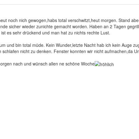
ut noch nich gewogen,habs total verschwitzt,heut morgen. Stand aber
de sicher wieder zunichte gemacht worden. Haben an 2 Tagen gegrillt
ist es sehr drückend und man hat zu nichts rechte Lust.
rum und bin total müde. Kein Wunder,letzte Nacht hab ich kein Auge zu
schlafen nicht zu denken. Fenster konnten wir nicht aufmachen,da Un
morgen nach und wünsch allen ne schöne Woche