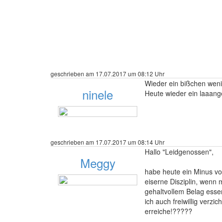
geschrieben am 17.07.2017 um 08:12 Uhr
Wieder ein bißchen weni
ninele
Heute wieder ein laaang
36 Beiträge
geschrieben am 17.07.2017 um 08:14 Uhr
Hallo "Leidgenossen",
Meggy
habe heute ein Minus vo
eiserne Disziplin, wenn
gehaltvollem Belag esse
ich auch freiwillig verz
489 Beiträge
erreiche!?????