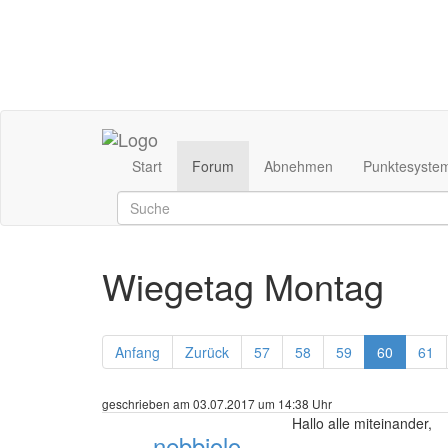
Start
Forum
Abnehmen
Punktesyste
Wiegetag Montag
Anfang
Zurück
57
58
59
60
61
geschrieben am 03.07.2017 um 14:38 Uhr
Hallo alle miteinander,
nebbiolo