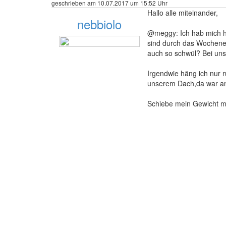
geschrieben am 10.07.2017 um 15:52 Uhr
Hallo alle miteinander,
nebbiolo
@meggy: Ich hab mich he
sind durch das Wochenen
auch so schwül? Bei uns 
130 Beiträge
Irgendwie häng ich nur 
unserem Dach,da war an 
Schiebe mein Gewicht 