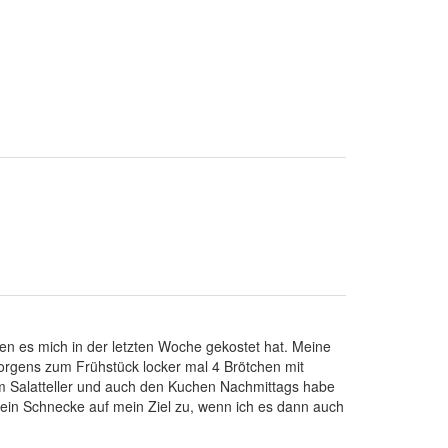
n es mich in der letzten Woche gekostet hat. Meine
orgens zum Frühstück locker mal 4 Brötchen mit
em Salatteller und auch den Kuchen Nachmittags habe
ie ein Schnecke auf mein Ziel zu, wenn ich es dann auch