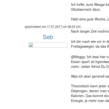
Ich hoffe, eure Waage be
Glückwunsch dazu.
Habt eine gute Woche,
geschrieben am 17.07.2017 um 08:23 Uhr
Nach langer Zeit nochm
Seb
Ich bin nach wie vor in 
Freitagswieger, da das 
47 Beiträge
@Meggy: Ich lese hier na
Essen spart' ist irgend
mehr...leider führst Du 
Was ich aber generell sa
Theoretisch kann jeder 
Diejenigen, denen man e
Kalorien. Das kommt dur
Energie, je mehr man da