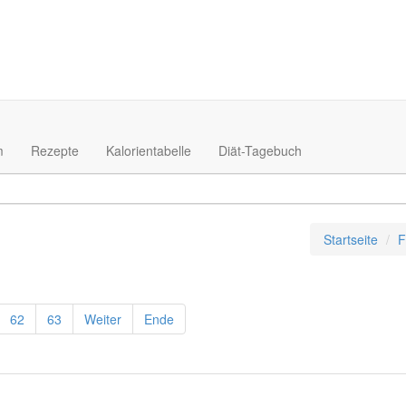
m
Rezepte
Kalorientabelle
Diät-Tagebuch
Startseite
F
62
63
Weiter
Ende