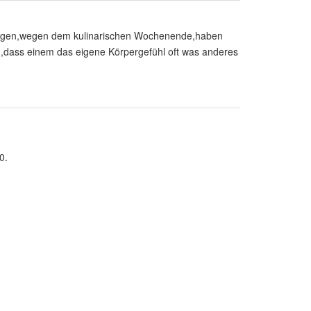
tungen,wegen dem kulinarischen Wochenende,haben
g,dass einem das eigene Körpergefühl oft was anderes
0.