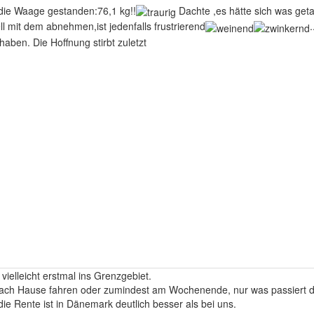
 die Waage gestanden:76,1 kg!!
Dachte ,es hätte sich was getan
ll mit dem abnehmen,ist jedenfalls frustrierend
aben. Die Hoffnung stirbt zuletzt
 vielleicht erstmal ins Grenzgebiet.
ach Hause fahren oder zumindest am Wochenende, nur was passiert d
ie Rente ist in Dänemark deutlich besser als bei uns.