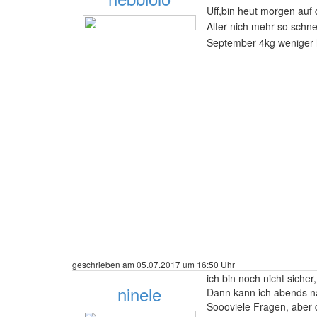
Uff,bin heut morgen auf
Alter nich mehr so schne
September 4kg weniger h
130 Beiträge
geschrieben am 05.07.2017 um 16:50 Uhr
ich bin noch nicht sicher,
ninele
Dann kann ich abends n
Soooviele Fragen, aber d