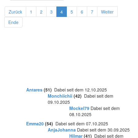
Zurück
1
2
3
4
5
6
7
Weiter
Ende
Antares
(51)
Dabei seit dem 12.10.2025
Monchiichii
(42)
Dabei seit dem
09.10.2025
Mockel79
Dabei seit dem
08.10.2025
Emma20
(54)
Dabei seit dem 07.10.2025
AnjaJohanna
Dabei seit dem 30.09.2025
Hilmar
(41)
Dabei seit dem