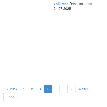
vollkrass
Dabei seit dem
04.07.2025
Zurück
1
2
3
4
5
6
7
Weiter
Ende