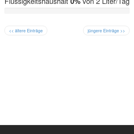
Flüssigkeitshaushalt
von 2 Liter/Tag
0%
<< ältere Einträge
jüngere Einträge >>