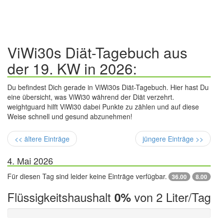
ViWi30s Diät-Tagebuch aus
der 19. KW in 2026:
Du befindest Dich gerade in ViWi30s Diät-Tagebuch. Hier hast Du
eine übersicht, was ViWi30 während der Diät verzehrt.
weightguard hilft ViWi30 dabei Punkte zu zählen und auf diese
Weise schnell und gesund abzunehmen!
<< ältere Einträge
jüngere Einträge >>
4. Mai 2026
Für diesen Tag sind leider keine Einträge verfügbar.
36.00
8.00
Flüssigkeitshaushalt
von 2 Liter/Tag
0%