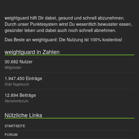
weightguard hilft Dir dabei, gesund und schnell abzunehmen.
Durch unser Punktesystem wirst Du wesentlich bewusster essen,
gesünder leben und dabei auch noch schnell abnehmen.
Das Beste an weightguard: Die Nutzung ist 100% kostenlos!
weightguard in Zahlen
30.682 Nutzer
Mitglieder
1.947.450 Einträge
Diät-Tagebuch
12.894 Beiträge
Abnehmforum
Nützliche Links
STARTSEITE
FORUM