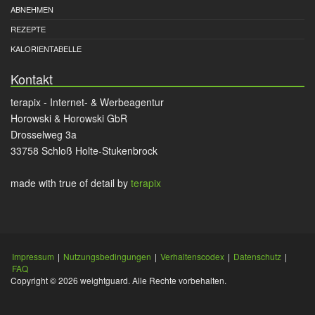
ABNEHMEN
REZEPTE
KALORIENTABELLE
Kontakt
terapix - Internet- & Werbeagentur
Horowski & Horowski GbR
Drosselweg 3a
33758 Schloß Holte-Stukenbrock
made with true
of detail by
terapix
Impressum
|
Nutzungsbedingungen
|
Verhaltenscodex
|
Datenschutz
|
FAQ
Copyright © 2026 weightguard. Alle Rechte vorbehalten.