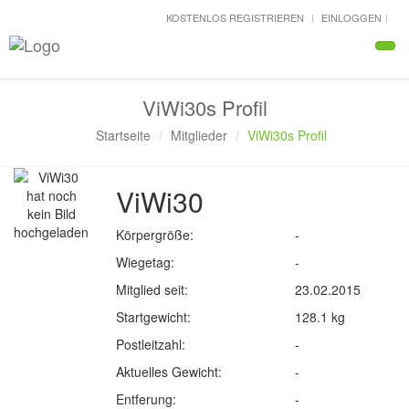
KOSTENLOS REGISTRIEREN
EINLOGGEN
Navi
ViWi30s Profil
Startseite
Mitglieder
ViWi30s Profil
ViWi30
Körpergröße:
-
Wiegetag:
-
Mitglied seit:
23.02.2015
Startgewicht:
128.1 kg
Postleitzahl:
-
Aktuelles Gewicht:
-
Entferung:
-