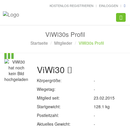
KOSTENLOS REGISTRIEREN
EINLOGGEN
Navig
ViWi30s Profil
Startseite
Mitglieder
ViWi30s Profil
ViWi30
Körpergröße:
-
Wiegetag:
-
Mitglied seit:
23.02.2015
Startgewicht:
128.1 kg
Postleitzahl:
-
Aktuelles Gewicht:
-