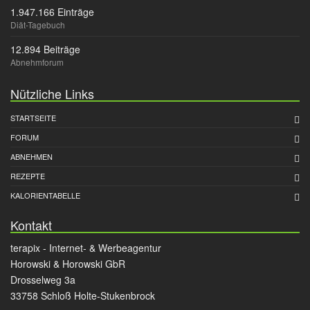
1.947.166 Einträge
Diät-Tagebuch
12.894 Beiträge
Abnehmforum
Nützliche Links
STARTSEITE
FORUM
ABNEHMEN
REZEPTE
KALORIENTABELLE
Kontakt
terapix - Internet- & Werbeagentur
Horowski & Horowski GbR
Drosselweg 3a
33758 Schloß Holte-Stukenbrock