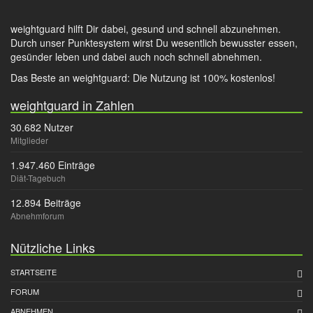
weightguard hilft Dir dabei, gesund und schnell abzunehmen.
Durch unser Punktesystem wirst Du wesentlich bewusster essen,
gesünder leben und dabei auch noch schnell abnehmen.
Das Beste an weightguard: Die Nutzung ist 100% kostenlos!
weightguard in Zahlen
30.682 Nutzer
Mitglieder
1.947.460 Einträge
Diät-Tagebuch
12.894 Beiträge
Abnehmforum
Nützliche Links
STARTSEITE
FORUM
ABNEHMEN