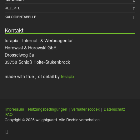
REZEPTE
KALORIENTABELLE
Kontakt
terapix - Internet- & Werbeagentur
Horowski & Horowski GbR
Drosselweg 3a
33758 Schloß Holte-Stukenbrock
made with true
of detail by
terapix
Impressum
|
Nutzungsbedingungen
|
Verhaltenscodex
|
Datenschutz
|
FAQ
Copyright © 2026 weightguard. Alle Rechte vorbehalten.