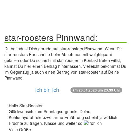
star-roosters Pinnwand:
Du befindest Dich gerade auf star-roosters Pinnwand. Wenn Dir
star-roosters Fortschritte beim Abnehmen mit weightguard
gefallen oder Du schnell mit star-rooster in Kontakt treten willst,
kannst Du hier einen Beitrag hinterlassen. Vielleicht bekommst Du
im Gegenzug ja auch einen Beitrag von star-rooster auf Deine
Pinnwand.
Ich bin Ich
am 26.01.2020 um 23:39 Uhr
Hallo Star-Rooster,
Glückwunsch zum Sonntagsergebnis. Deine
Kohlenhydratfreie bzw. -arme Ernährung scheint ja wirklich
Früchte zu tragen. Klasse und weiter so
Viele Grüße,