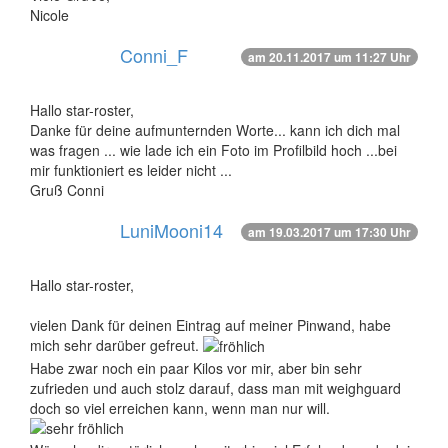
Nicole
Conni_F
am 20.11.2017 um 11:27 Uhr
Hallo star-roster,
Danke für deine aufmunternden Worte... kann ich dich mal
was fragen ... wie lade ich ein Foto im Profilbild hoch ...bei
mir funktioniert es leider nicht ...
Gruß Conni
LuniMooni14
am 19.03.2017 um 17:30 Uhr
Hallo star-roster,
vielen Dank für deinen Eintrag auf meiner Pinwand, habe
mich sehr darüber gefreut.
Habe zwar noch ein paar Kilos vor mir, aber bin sehr
zufrieden und auch stolz darauf, dass man mit weighguard
doch so viel erreichen kann, wenn man nur will.