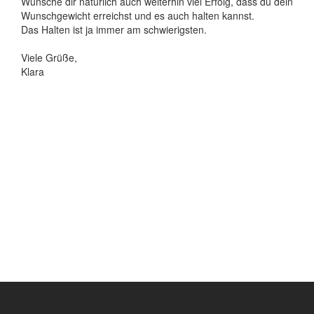
Wünsche dir natürlich auch weiterhin viel Erfolg, dass du dein
Wunschgewicht erreichst und es auch halten kannst.
Das Halten ist ja immer am schwierigsten.
Viele Grüße,
Klara