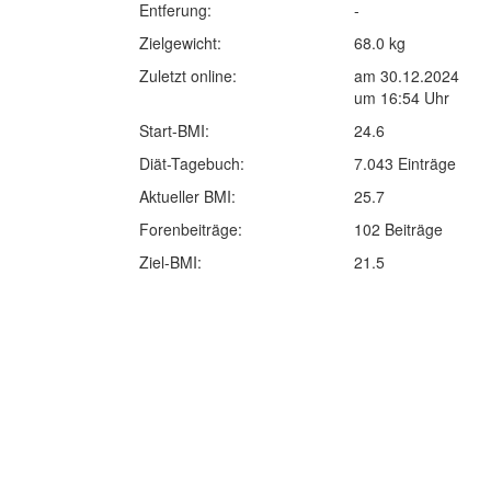
Entferung:
-
Zielgewicht:
68.0 kg
Zuletzt online:
am 30.12.2024
um 16:54 Uhr
Start-BMI:
24.6
Diät-Tagebuch:
7.043 Einträge
Aktueller BMI:
25.7
Forenbeiträge:
102 Beiträge
Ziel-BMI:
21.5