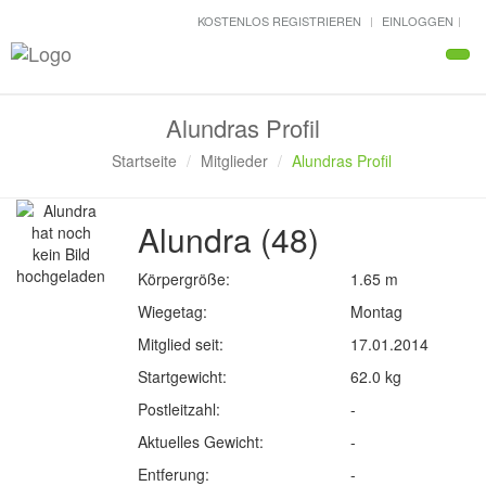
KOSTENLOS REGISTRIEREN
EINLOGGEN
Navi
Alundras Profil
Startseite
Mitglieder
Alundras Profil
Alundra (48)
Körpergröße:
1.65 m
Wiegetag:
Montag
Mitglied seit:
17.01.2014
Startgewicht:
62.0 kg
Postleitzahl:
-
Aktuelles Gewicht:
-
Entferung:
-