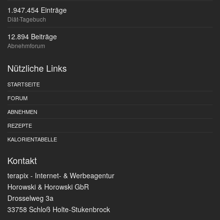
1.947.454 Einträge
Diät-Tagebuch
12.894 Beiträge
Abnehmforum
Nützliche Links
STARTSEITE
FORUM
ABNEHMEN
REZEPTE
KALORIENTABELLE
Kontakt
terapix - Internet- & Werbeagentur
Horowski & Horowski GbR
Drosselweg 3a
33758 Schloß Holte-Stukenbrock