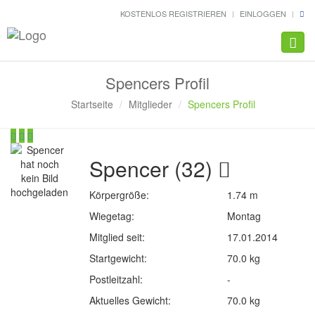
KOSTENLOS REGISTRIEREN
EINLOGGEN
Navig
Spencers Profil
Startseite
Mitglieder
Spencers Profil
Spencer (32)
Körpergröße:
1.74 m
Wiegetag:
Montag
Mitglied seit:
17.01.2014
Startgewicht:
70.0 kg
Postleitzahl:
-
Aktuelles Gewicht:
70.0 kg