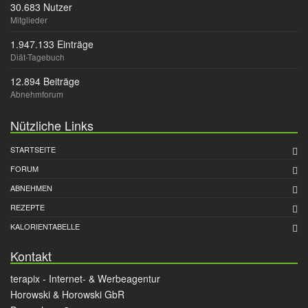
30.683 Nutzer
Mitglieder
1.947.133 Einträge
Diät-Tagebuch
12.894 Beiträge
Abnehmforum
Nützliche Links
STARTSEITE
FORUM
ABNEHMEN
REZEPTE
KALORIENTABELLE
Kontakt
terapix - Internet- & Werbeagentur
Horowski & Horowski GbR