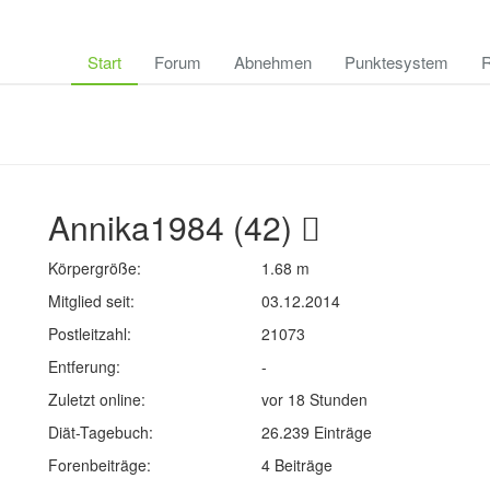
Start
Forum
Abnehmen
Punktesystem
R
Annika1984 (42)
Körpergröße:
1.68 m
Mitglied seit:
03.12.2014
Postleitzahl:
21073
Entferung:
-
Zuletzt online:
vor 18 Stunden
Diät-Tagebuch:
26.239 Einträge
Forenbeiträge:
4 Beiträge