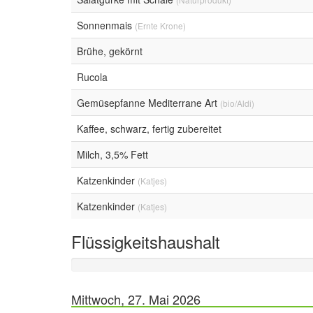
Sonnenmais
(Ernte Krone)
Brühe, gekörnt
Rucola
Gemüsepfanne Mediterrane Art
(bio/Aldi)
Kaffee, schwarz, fertig zubereitet
Milch, 3,5% Fett
Katzenkinder
(Katjes)
Katzenkinder
(Katjes)
Flüssigkeitshaushalt
Mittwoch, 27. Mai 2026