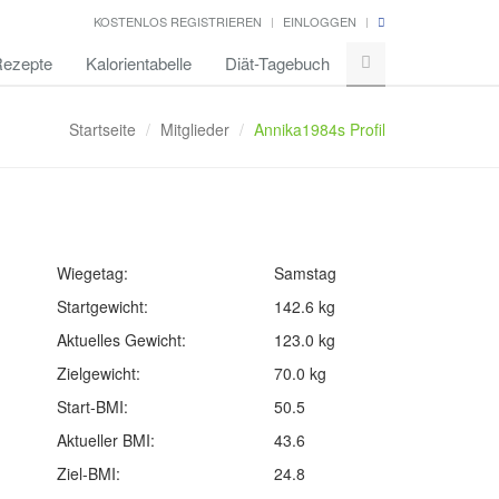
KOSTENLOS REGISTRIEREN
EINLOGGEN
ezepte
Kalorientabelle
Diät-Tagebuch
Startseite
Mitglieder
Annika1984s Profil
Wiegetag:
Samstag
Startgewicht:
142.6 kg
Aktuelles Gewicht:
123.0 kg
Zielgewicht:
70.0 kg
Start-BMI:
50.5
Aktueller BMI:
43.6
Ziel-BMI:
24.8