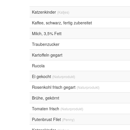
Katzenkinder
(Katjes)
Kaffee, schwarz, fertig zubereitet
Milch, 3,5% Fett
Traubenzucker
Kartoffeln gegart
Rucola
Ei gekocht
(Naturprodukt)
Rosenkohl frisch gegart
(Naturprodukt)
Brühe, gekörnt
Tomaten frisch
(Naturprodukt)
Putenbrust Filet
(Penny)