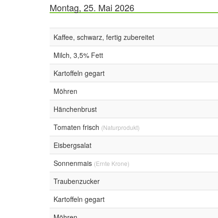
Montag, 25. Mai 2026
Kaffee, schwarz, fertig zubereitet
Milch, 3,5% Fett
Kartoffeln gegart
Möhren
Hänchenbrust
Tomaten frisch
(Naturprodukt)
Eisbergsalat
Sonnenmais
(Ernte Krone)
Traubenzucker
Kartoffeln gegart
Möhren