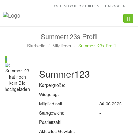
KOSTENLOS REGISTRIEREN
EINLOGGEN
Navig
Summer123s Profil
Startseite
Mitglieder
Summer123s Profil
Summer123
Körpergröße:
-
Wiegetag:
-
Mitglied seit:
30.06.2026
Startgewicht:
-
Postleitzahl:
-
Aktuelles Gewicht:
-