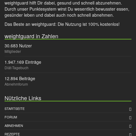
weightguard hilft Dir dabei, gesund und schnell abzunehmen.
Durch unser Punktesystem wirst Du wesentlich bewusster essen,
gesünder leben und dabei auch noch schnell abnehmen.
Das Beste an weightguard: Die Nutzung ist 100% kostenlos!
weightguard in Zahlen
30.683 Nutzer
Mitglieder
1.947.169 Einträge
Diät-Tagebuch
12.894 Beiträge
Abnehmforum
Nützliche Links
STARTSEITE
FORUM
ABNEHMEN
REZEPTE