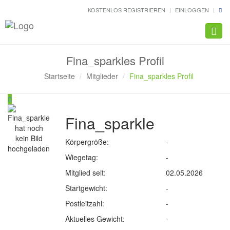
KOSTENLOS REGISTRIEREN
EINLOGGEN
Navig
Fina_sparkles Profil
Startseite
Mitglieder
Fina_sparkles Profil
Fina_sparkle
Körpergröße:
-
Wiegetag:
-
Mitglied seit:
02.05.2026
Startgewicht:
-
Postleitzahl:
-
Aktuelles Gewicht:
-