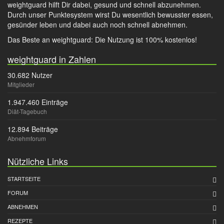
weightguard hilft Dir dabei, gesund und schnell abzunehmen.
Durch unser Punktesystem wirst Du wesentlich bewusster essen,
gesünder leben und dabei auch noch schnell abnehmen.
Das Beste an weightguard: Die Nutzung ist 100% kostenlos!
weightguard in Zahlen
30.682 Nutzer
Mitglieder
1.947.460 Einträge
Diät-Tagebuch
12.894 Beiträge
Abnehmforum
Nützliche Links
STARTSEITE
FORUM
ABNEHMEN
REZEPTE