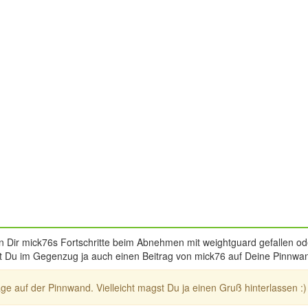
ir mick76s Fortschritte beim Abnehmen mit weightguard gefallen oder 
mst Du im Gegenzug ja auch einen Beitrag von mick76 auf Deine Pinnwa
ge auf der Pinnwand. Vielleicht magst Du ja einen Gruß hinterlassen :)