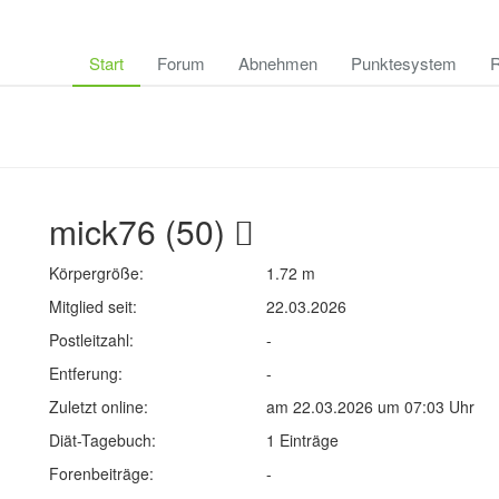
Start
Forum
Abnehmen
Punktesystem
R
mick76 (50)
Körpergröße:
1.72 m
Mitglied seit:
22.03.2026
Postleitzahl:
-
Entferung:
-
Zuletzt online:
am 22.03.2026 um 07:03 Uhr
Diät-Tagebuch:
1 Einträge
Forenbeiträge:
-