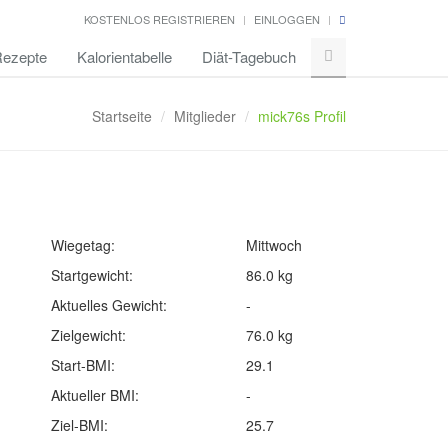
KOSTENLOS REGISTRIEREN
EINLOGGEN
ezepte
Kalorientabelle
Diät-Tagebuch
Startseite
Mitglieder
mick76s Profil
Wiegetag:
Mittwoch
Startgewicht:
86.0 kg
Aktuelles Gewicht:
-
Zielgewicht:
76.0 kg
Start-BMI:
29.1
Aktueller BMI:
-
Ziel-BMI:
25.7