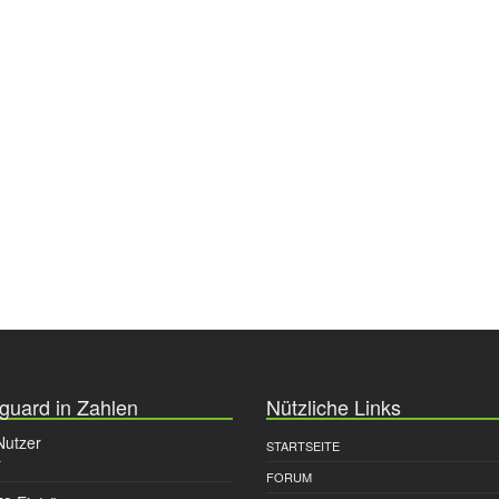
guard in Zahlen
Nützliche Links
Nutzer
STARTSEITE
r
FORUM