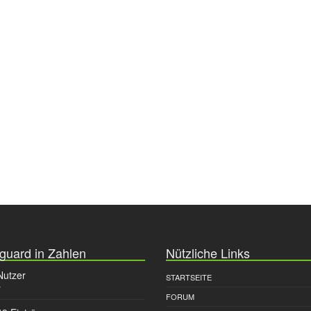
guard in Zahlen
Nützliche Links
Nutzer
STARTSEITE
r
FORUM