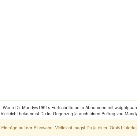
 Wenn Dir Mandyw1991s Fortschritte beim Abnehmen mit weightguard 
ssen. Vielleicht bekommst Du im Gegenzug ja auch einen Beitrag von Ma
inträge auf der Pinnwand. Vielleicht magst Du ja einen Gruß hinterlas