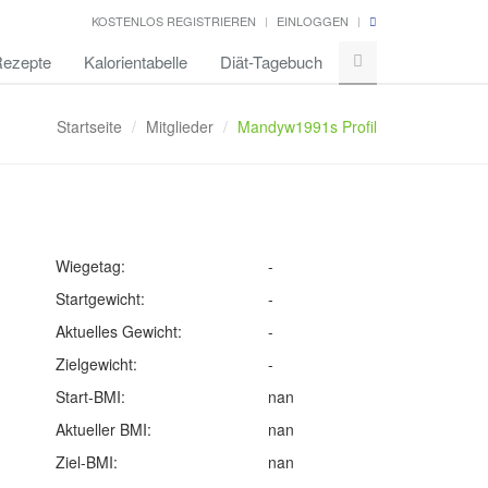
KOSTENLOS REGISTRIEREN
EINLOGGEN
ezepte
Kalorientabelle
Diät-Tagebuch
Startseite
Mitglieder
Mandyw1991s Profil
Wiegetag:
-
Startgewicht:
-
Aktuelles Gewicht:
-
Zielgewicht:
-
Start-BMI:
nan
Aktueller BMI:
nan
Ziel-BMI:
nan