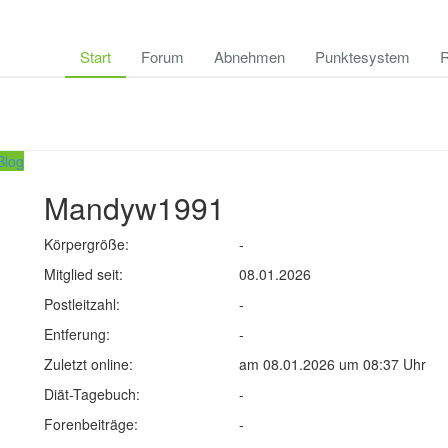
Start
Forum
Abnehmen
Punktesystem
R
log
Mandyw1991
Körpergröße:
-
Mitglied seit:
08.01.2026
Postleitzahl:
-
Entferung:
-
Zuletzt online:
am 08.01.2026 um 08:37 Uhr
Diät-Tagebuch:
-
Forenbeiträge:
-