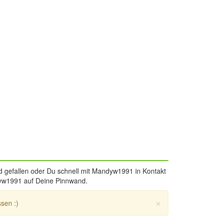
gefallen oder Du schnell mit Mandyw1991 in Kontakt
ndyw1991 auf Deine Pinnwand.
×
sen :)