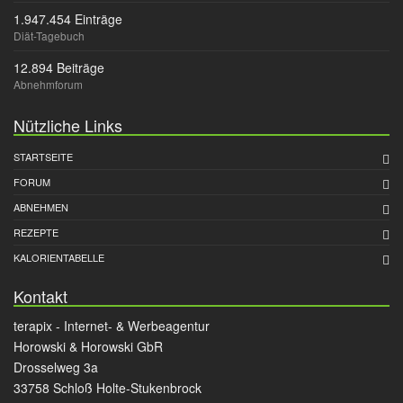
1.947.454 Einträge
Diät-Tagebuch
12.894 Beiträge
Abnehmforum
Nützliche Links
STARTSEITE
FORUM
ABNEHMEN
REZEPTE
KALORIENTABELLE
Kontakt
terapix - Internet- & Werbeagentur
Horowski & Horowski GbR
Drosselweg 3a
33758 Schloß Holte-Stukenbrock