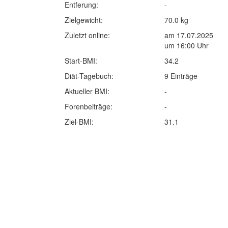
Entferung:
-
Zielgewicht:
70.0 kg
Zuletzt online:
am 17.07.2025
um 16:00 Uhr
Start-BMI:
34.2
Diät-Tagebuch:
9 Einträge
Aktueller BMI:
-
Forenbeiträge:
-
Ziel-BMI:
31.1