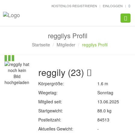
KOSTENLOS REGISTRIEREN
EINLOGGEN
Navig
reggilys Profil
Startseite
Mitglieder
reggilys Profil
reggily (23)
Körpergröße:
1.6 m
Wiegetag:
Sonntag
Mitglied seit:
13.06.2025
Startgewicht:
88.0 kg
Postleitzahl:
84513
Aktuelles Gewicht:
-