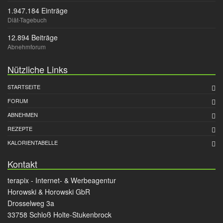
1.947.184 Einträge
Diät-Tagebuch
12.894 Beiträge
Abnehmforum
Nützliche Links
STARTSEITE
FORUM
ABNEHMEN
REZEPTE
KALORIENTABELLE
Kontakt
terapix - Internet- & Werbeagentur
Horowski & Horowski GbR
Drosselweg 3a
33758 Schloß Holte-Stukenbrock