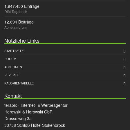
1.947.450 Einträge
Diät-Tagebuch
12.894 Beiträge
Abnehmforum
Nützliche Links
STARTSEITE
FORUM
ABNEHMEN
REZEPTE
KALORIENTABELLE
Kontakt
terapix - Internet- & Werbeagentur
Horowski & Horowski GbR
Drosselweg 3a
33758 Schloß Holte-Stukenbrock