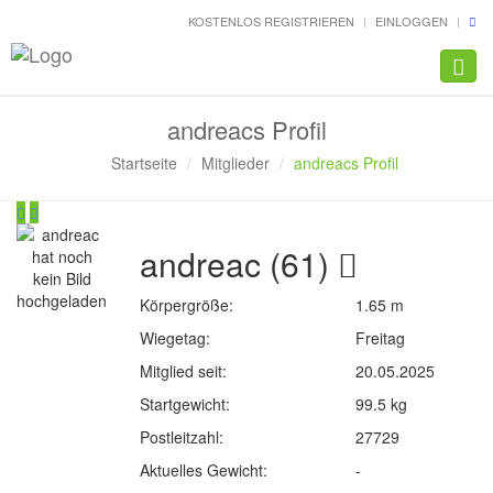
KOSTENLOS REGISTRIEREN
EINLOGGEN
Navig
andreacs Profil
Startseite
Mitglieder
andreacs Profil
andreac (61)
Körpergröße:
1.65 m
Wiegetag:
Freitag
Mitglied seit:
20.05.2025
Startgewicht:
99.5 kg
Postleitzahl:
27729
Aktuelles Gewicht:
-