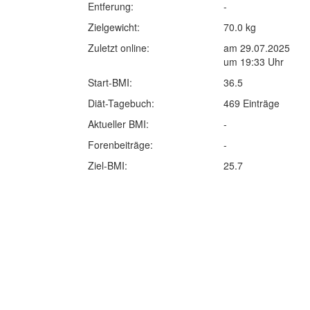
Entferung:
-
Zielgewicht:
70.0 kg
Zuletzt online:
am 29.07.2025
um 19:33 Uhr
Start-BMI:
36.5
Diät-Tagebuch:
469 Einträge
Aktueller BMI:
-
Forenbeiträge:
-
Ziel-BMI:
25.7