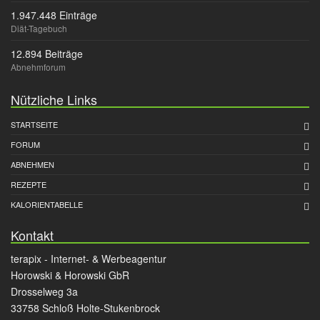
1.947.448 Einträge
Diät-Tagebuch
12.894 Beiträge
Abnehmforum
Nützliche Links
STARTSEITE
FORUM
ABNEHMEN
REZEPTE
KALORIENTABELLE
Kontakt
terapix - Internet- & Werbeagentur
Horowski & Horowski GbR
Drosselweg 3a
33758 Schloß Holte-Stukenbrock