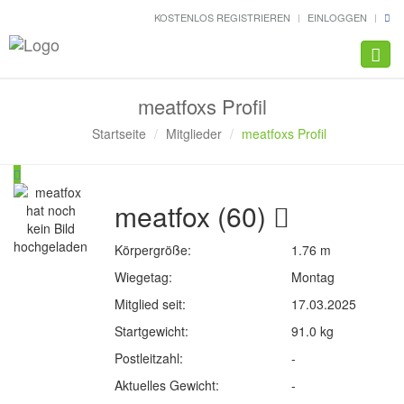
KOSTENLOS REGISTRIEREN
EINLOGGEN
Navig
meatfoxs Profil
Startseite
Mitglieder
meatfoxs Profil
meatfox (60)
Körpergröße:
1.76 m
Wiegetag:
Montag
Mitglied seit:
17.03.2025
Startgewicht:
91.0 kg
Postleitzahl:
-
Aktuelles Gewicht:
-