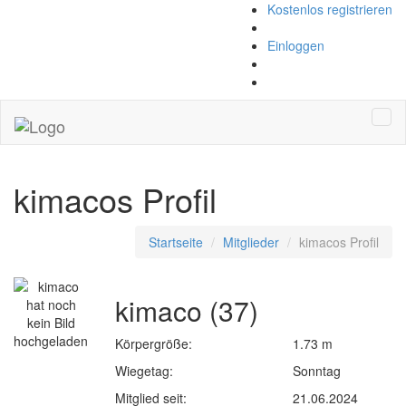
Kostenlos registrieren
Einloggen
Navi
kimacos Profil
Startseite
Mitglieder
kimacos Profil
kimaco (37)
Körpergröße:
1.73 m
Wiegetag:
Sonntag
Mitglied seit:
21.06.2024