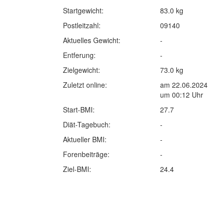
Startgewicht:
83.0 kg
Postleitzahl:
09140
Aktuelles Gewicht:
-
Entferung:
-
Zielgewicht:
73.0 kg
Zuletzt online:
am 22.06.2024
um 00:12 Uhr
Start-BMI:
27.7
Diät-Tagebuch:
-
Aktueller BMI:
-
Forenbeiträge:
-
Ziel-BMI:
24.4