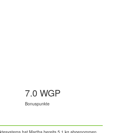
7.0 WGP
Bonuspunkte
unktesystems hat Martha bereits 5.1 kg abgenommen.