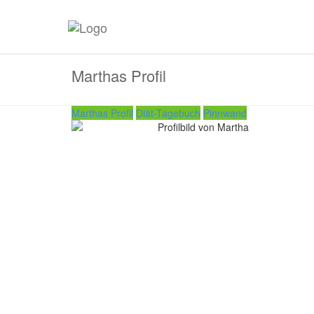
Marthas Profil
Marthas Profil
Diät-Tagebuch
Pinnwand