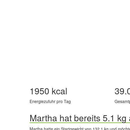
1950 kcal
39.
Energiezufuhr pro Tag
Gesamt
Martha hat bereits 5.1 
Martha hatte ein Startgewicht von 132.1 kg und möcht