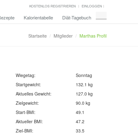
KOSTENLOS REGISTRIEREN
EINLOGGEN
ezepte
Kalorientabelle
Diät-Tagebuch
Startseite
Mitglieder
Marthas Profil
Wiegetag:
Sonntag
Startgewicht:
132.1 kg
Aktuelles Gewicht:
127.0 kg
Zielgewicht:
90.0 kg
Start-BMI:
49.1
Aktueller BMI:
47.2
Ziel-BMI:
33.5