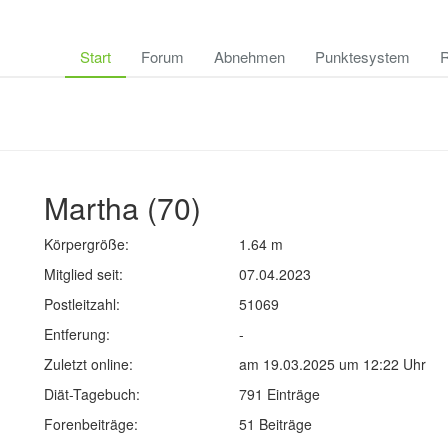
Start
Forum
Abnehmen
Punktesystem
R
Martha (70)
Körpergröße:
1.64 m
Mitglied seit:
07.04.2023
Postleitzahl:
51069
Entferung:
-
Zuletzt online:
am 19.03.2025 um 12:22 Uhr
Diät-Tagebuch:
791 Einträge
Forenbeiträge:
51 Beiträge