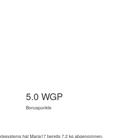
5.0 WGP
Bonuspunkte
unktesystems hat Maria17 bereits 7.2 kg abgenommen.