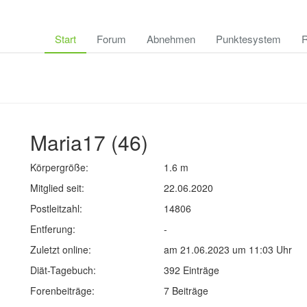
Start
Forum
Abnehmen
Punktesystem
R
Maria17 (46)
Körpergröße:
1.6 m
Mitglied seit:
22.06.2020
Postleitzahl:
14806
Entferung:
-
Zuletzt online:
am 21.06.2023 um 11:03 Uhr
Diät-Tagebuch:
392 Einträge
Forenbeiträge:
7 Beiträge