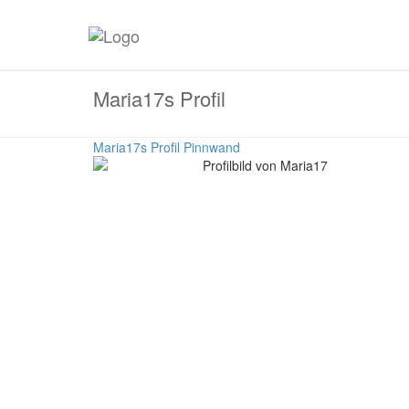
Maria17s Profil
Maria17s Profil
Pinnwand