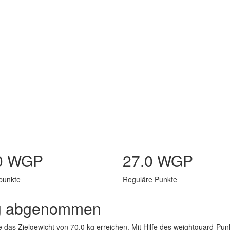
0 WGP
27.0 WGP
punkte
Reguläre Punkte
 kg abgenommen
e das Zielgewicht von 70.0 kg erreichen. Mit Hilfe des weightguard-P