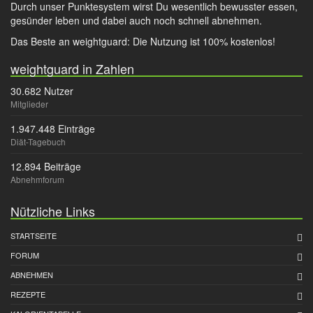
Durch unser Punktesystem wirst Du wesentlich bewusster essen,
gesünder leben und dabei auch noch schnell abnehmen.
Das Beste an weightguard: Die Nutzung ist 100% kostenlos!
weightguard in Zahlen
30.682 Nutzer
Mitglieder
1.947.448 Einträge
Diät-Tagebuch
12.894 Beiträge
Abnehmforum
Nützliche Links
STARTSEITE
FORUM
ABNEHMEN
REZEPTE