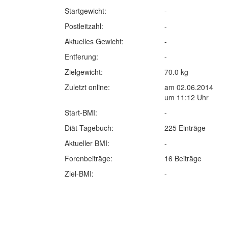
Startgewicht:
-
Postleitzahl:
-
Aktuelles Gewicht:
-
Entferung:
-
Zielgewicht:
70.0 kg
Zuletzt online:
am 02.06.2014
um 11:12 Uhr
Start-BMI:
-
Diät-Tagebuch:
225 Einträge
Aktueller BMI:
-
Forenbeiträge:
16 Beiträge
Ziel-BMI:
-