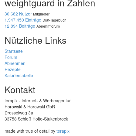
weightguard in Zahlen
30.682 Nutzer
Mitglieder
1.947.450 Einträge
Diät-Tagebuch
12.894 Beiträge
Abnehmforum
Nützliche Links
Startseite
Forum
Abnehmen
Rezepte
Kalorientabelle
Kontakt
terapix - Internet- & Werbeagentur
Horowski & Horowski GbR
Drosselweg 3a
33758 Schloß Holte-Stukenbrock
made with true
of detail by
terapix