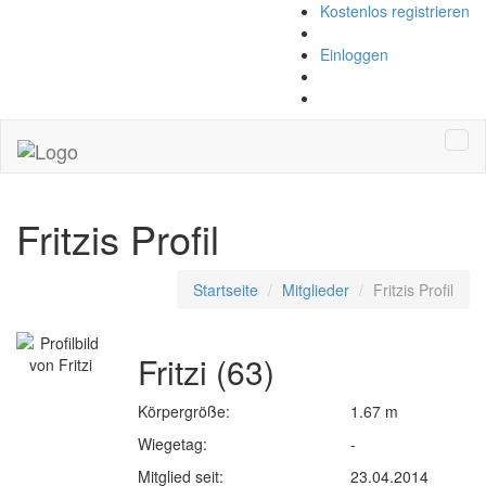
Kostenlos registrieren
Einloggen
Navi
Fritzis Profil
Startseite
Mitglieder
Fritzis Profil
Fritzi (63)
Körpergröße:
1.67 m
Wiegetag:
-
Mitglied seit:
23.04.2014