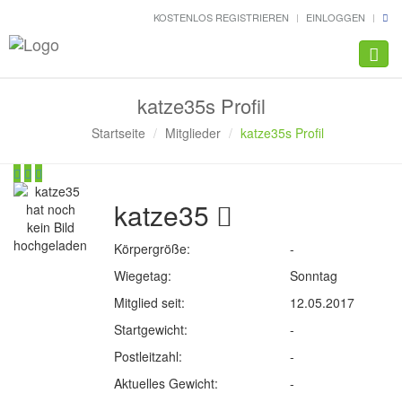
KOSTENLOS REGISTRIEREN
EINLOGGEN
Navig
katze35s Profil
Startseite
Mitglieder
katze35s Profil
katze35
Körpergröße:
-
Wiegetag:
Sonntag
Mitglied seit:
12.05.2017
Startgewicht:
-
Postleitzahl:
-
Aktuelles Gewicht:
-