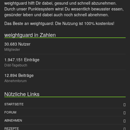
weightguard hilft Dir dabei, gesund und schnell abzunehmen.
Durch unser Punktesystem wirst Du wesentlich bewusster essen,
gesünder leben und dabei auch noch schnell abnehmen.
Das Beste an weightguard: Die Nutzung ist 100% kostenlos!
weightguard in Zahlen
30.683 Nutzer
Mitglieder
1.947.151 Einträge
Diät-Tagebuch
12.894 Beiträge
Abnehmforum
Nützliche Links
STARTSEITE
FORUM
ABNEHMEN
REZEPTE