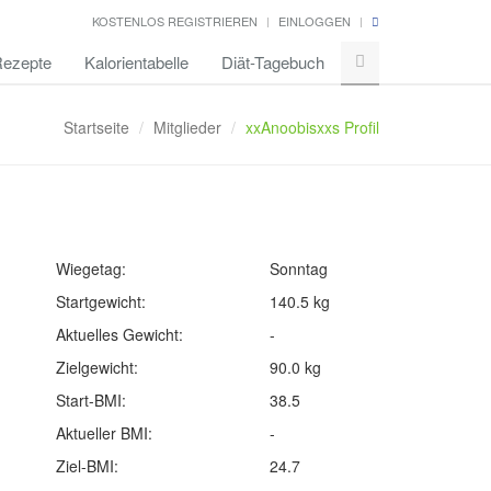
KOSTENLOS REGISTRIEREN
EINLOGGEN
ezepte
Kalorientabelle
Diät-Tagebuch
Startseite
Mitglieder
xxAnoobisxxs Profil
Wiegetag:
Sonntag
Startgewicht:
140.5 kg
Aktuelles Gewicht:
-
Zielgewicht:
90.0 kg
Start-BMI:
38.5
Aktueller BMI:
-
Ziel-BMI:
24.7