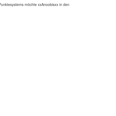
d Punktesystems möchte xxAnoobisxx in den