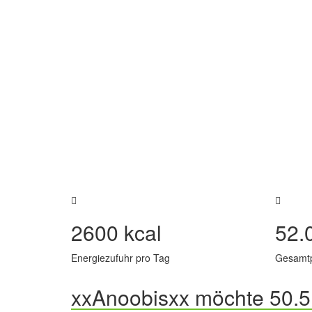
2600 kcal
52.
Energiezufuhr pro Tag
Gesamt
xxAnoobisxx möchte 50.