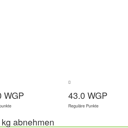
0 WGP
43.0 WGP
punkte
Reguläre Punkte
5 kg abnehmen