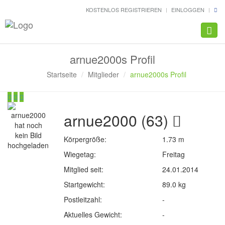
KOSTENLOS REGISTRIEREN
EINLOGGEN
Navig
arnue2000s Profil
Startseite
Mitglieder
arnue2000s Profil
arnue2000 (63)
Körpergröße:
1.73 m
Wiegetag:
Freitag
Mitglied seit:
24.01.2014
Startgewicht:
89.0 kg
Postleitzahl:
-
Aktuelles Gewicht:
-