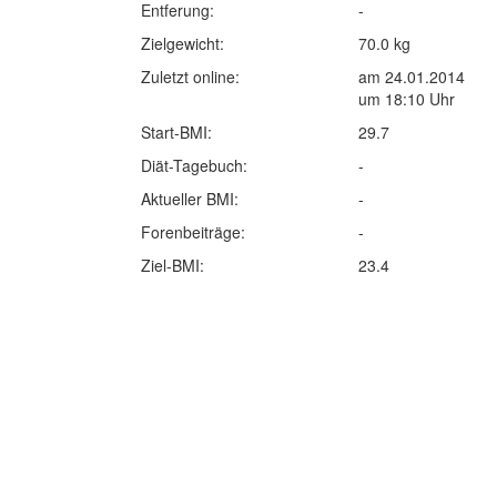
Entferung:
-
Zielgewicht:
70.0 kg
Zuletzt online:
am 24.01.2014
um 18:10 Uhr
Start-BMI:
29.7
Diät-Tagebuch:
-
Aktueller BMI:
-
Forenbeiträge:
-
Ziel-BMI:
23.4