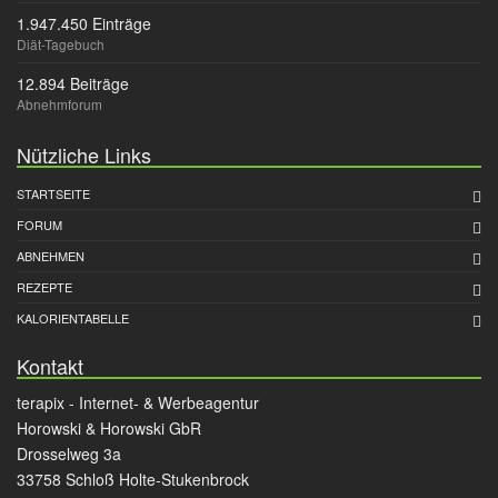
1.947.450 Einträge
Diät-Tagebuch
12.894 Beiträge
Abnehmforum
Nützliche Links
STARTSEITE
FORUM
ABNEHMEN
REZEPTE
KALORIENTABELLE
Kontakt
terapix - Internet- & Werbeagentur
Horowski & Horowski GbR
Drosselweg 3a
33758 Schloß Holte-Stukenbrock