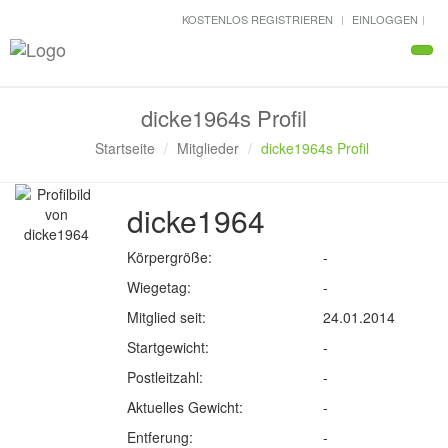
KOSTENLOS REGISTRIEREN
EINLOGGEN
Navi
dicke1964s Profil
Startseite
Mitglieder
dicke1964s Profil
dicke1964
Körpergröße:
-
Wiegetag:
-
Mitglied seit:
24.01.2014
Startgewicht:
-
Postleitzahl:
-
Aktuelles Gewicht:
-
Entferung:
-