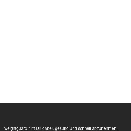
weightguard hilft Dir dabei, gesund und schnell abzunehmen.