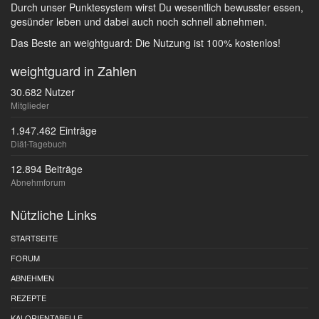
Durch unser Punktesystem wirst Du wesentlich bewusster essen,
gesünder leben und dabei auch noch schnell abnehmen.
Das Beste an weightguard: Die Nutzung ist 100% kostenlos!
weightguard in Zahlen
30.682 Nutzer
Mitglieder
1.947.462 Einträge
Diät-Tagebuch
12.894 Beiträge
Abnehmforum
Nützliche Links
STARTSEITE
FORUM
ABNEHMEN
REZEPTE
KALORIENTABELLE