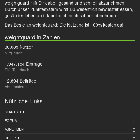
weightguard hilft Dir dabei, gesund und schnell abzunehmen.
Durch unser Punktesystem wirst Du wesentlich bewusster essen,
gesünder leben und dabei auch noch schnell abnehmen.
Das Beste an weightguard: Die Nutzung ist 100% kostenlos!
weightguard in Zahlen
30.683 Nutzer
Mitglieder
1.947.154 Einträge
Diät-Tagebuch
12.894 Beiträge
Abnehmforum
Nützliche Links
STARTSEITE
FORUM
ABNEHMEN
REZEPTE