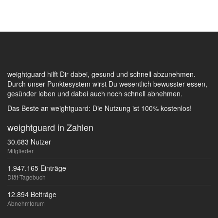
weightguard hilft Dir dabei, gesund und schnell abzunehmen.
Durch unser Punktesystem wirst Du wesentlich bewusster essen,
gesünder leben und dabei auch noch schnell abnehmen.
Das Beste an weightguard: Die Nutzung ist 100% kostenlos!
weightguard in Zahlen
30.683 Nutzer
Mitglieder
1.947.165 Einträge
Diät-Tagebuch
12.894 Beiträge
Abnehmforum