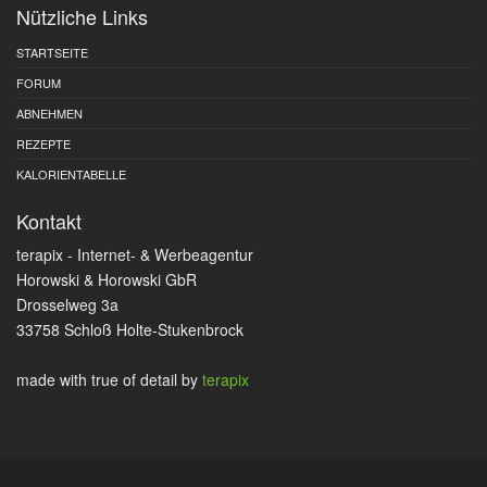
Nützliche Links
STARTSEITE
FORUM
ABNEHMEN
REZEPTE
KALORIENTABELLE
Kontakt
terapix - Internet- & Werbeagentur
Horowski & Horowski GbR
Drosselweg 3a
33758 Schloß Holte-Stukenbrock
made with true
of detail by
terapix