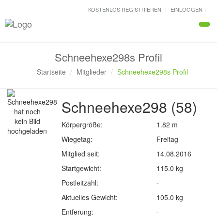
KOSTENLOS REGISTRIEREN
EINLOGGEN
Navi
Schneehexe298s Profil
Startseite
Mitglieder
Schneehexe298s Profil
Schneehexe298 (58)
Körpergröße:
1.82 m
Wiegetag:
Freitag
Mitglied seit:
14.08.2016
Startgewicht:
115.0 kg
Postleitzahl:
-
Aktuelles Gewicht:
105.0 kg
Entferung:
-