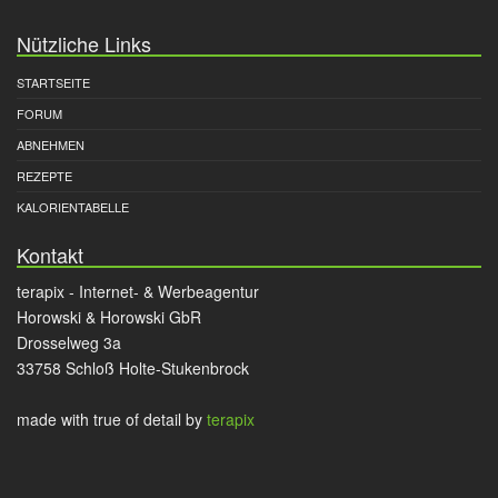
Nützliche Links
STARTSEITE
FORUM
ABNEHMEN
REZEPTE
KALORIENTABELLE
Kontakt
terapix - Internet- & Werbeagentur
Horowski & Horowski GbR
Drosselweg 3a
33758 Schloß Holte-Stukenbrock
made with true
of detail by
terapix