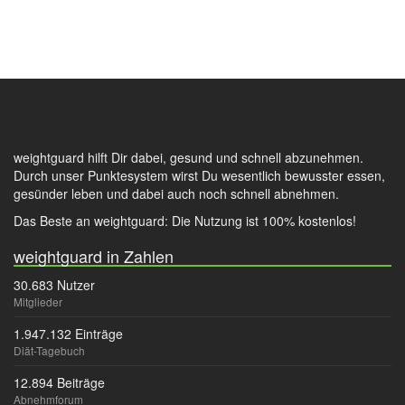
weightguard hilft Dir dabei, gesund und schnell abzunehmen.
Durch unser Punktesystem wirst Du wesentlich bewusster essen,
gesünder leben und dabei auch noch schnell abnehmen.
Das Beste an weightguard: Die Nutzung ist 100% kostenlos!
weightguard in Zahlen
30.683 Nutzer
Mitglieder
1.947.132 Einträge
Diät-Tagebuch
12.894 Beiträge
Abnehmforum