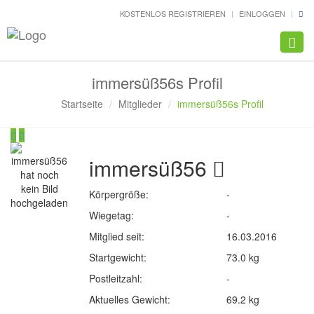
KOSTENLOS REGISTRIEREN
EINLOGGEN
Navig
immersüß56s Profil
Startseite
Mitglieder
immersüß56s Profil
immersüß56
Körpergröße:
-
Wiegetag:
-
Mitglied seit:
16.03.2016
Startgewicht:
73.0 kg
Postleitzahl:
-
Aktuelles Gewicht:
69.2 kg