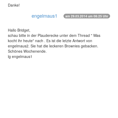
Danke!
engelmaus1
am 29.03.2014 um 08:25 Uhr
Hallo Bridget,
schau bitte in der Plauderecke unter dem Thread " Was
kocht ihr heute" nach . Es ist die letzte Antwort von
engelmaus2. Sie hat die leckeren Brownies gebacken.
Schönes Wochenende.
lg engelmaus1