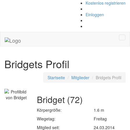
Kostenlos registrieren
Einloggen
Navi
Bridgets Profil
Startseite
Mitglieder
Bridgets Profil
Bridget (72)
Körpergröße:
1.6 m
Wiegetag:
Freitag
Mitglied seit:
24.03.2014