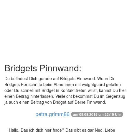
Bridgets Pinnwand:
Du befindest Dich gerade auf Bridgets Pinnwand. Wenn Dir
Bridgets Fortschritte beim Abnehmen mit weightguard gefallen
oder Du schnell mit Bridget in Kontakt treten willst, kannst Du hier
einen Beitrag hinterlassen. Vielleicht bekommst Du im Gegenzug
ja auch einen Beitrag von Bridget auf Deine Pinnwand.
petra.grimm86
am 09.08.2015 um 22:15 Uhr
Hallo. Das ich dich hier finde? Das gibt es gar Ned. Liebe