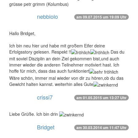
grüsse petr grimm (Kolumbus)
nebbiolo
am 09.07.2015 um 19:09 Uhr
Hallo Bridget,
Ich bin neu hier und habe mit großem Eifer deine
Erfolgsstory gelesen. Respekt !!
Das du
mit soviel Disziplin an dein Ziel gekommen bist,und auch
immer wieder die anderen Teilnehmer motiviert hast. Ich
hoffe für mich, dass das auch funktioniert
Wäre schön, immer mal wieder von dir zu hören,ob du das
Gewicht halten kannst. weiterhin alles Gute
crissi7
am 01.05.2015 um 13:27 Uhr
Liebe Grüße. Ich bin drin
Bridget
am 30.03.2014 um 11:47 Uhr