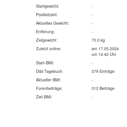
Startgewicht:
-
Postleitzahl:
-
Aktuelles Gewicht:
-
Entferung:
-
Zielgewicht:
70.0 kg
Zuletzt online:
am 17.05.2024
um 14:42 Uhr
Start-BMI:
-
Diät-Tagebuch:
379 Einträge
Aktueller BMI:
-
Forenbeiträge:
312 Beiträge
Ziel-BMI:
-