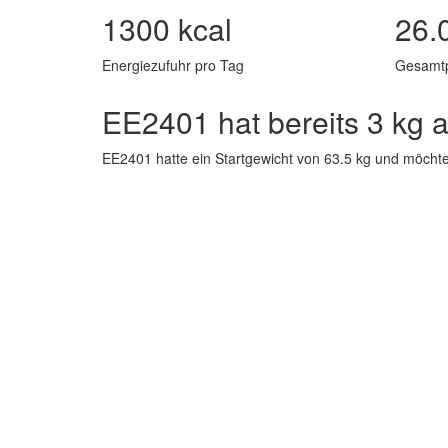
1300 kcal
26.
Energiezufuhr pro Tag
Gesamt
EE2401 hat bereits 3 k
EE2401 hatte ein Startgewicht von 63.5 kg und möcht