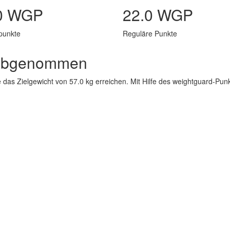
0 WGP
22.0 WGP
punkte
Reguläre Punkte
g abgenommen
e das Zielgewicht von 57.0 kg erreichen. Mit Hilfe des weightguard-P