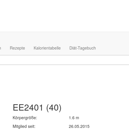
m
Rezepte
Kalorientabelle
Diät-Tagebuch
EE2401 (40)
Körpergröße:
1.6 m
Mitglied seit:
26.05.2015