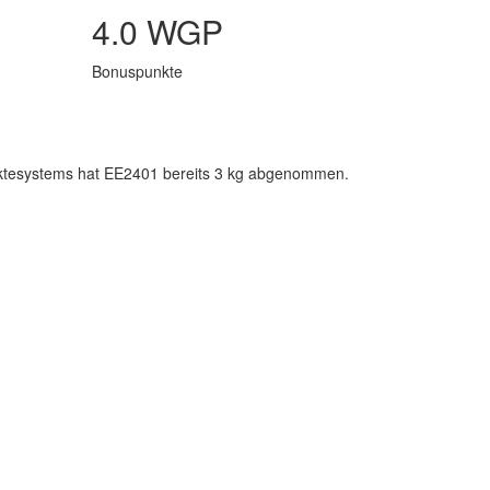
4.0 WGP
Bonuspunkte
unktesystems hat EE2401 bereits 3 kg abgenommen.