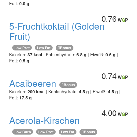
Fett:
0.0 g
0.76
W
G
P
5-Fruchtkoktail (Golden
Fruit)
Low Prot
Low Fat
Bonus
Kalorien:
37 kcal
| Kohlenhydrate:
6.8 g
| Eiweiß:
0.6 g
|
Fett:
0.5 g
0.74
W
G
P
Acaibeeren
Bonus
Kalorien:
200 kcal
| Kohlenhydrate:
4.5 g
| Eiweiß:
4.5 g
|
Fett:
17.5 g
4.00
W
G
P
Acerola-Kirschen
Low Carb
Low Prot
Low Fat
Bonus