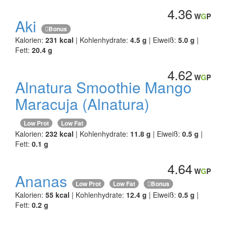
4.36
W
G
P
Aki
Bonus
Kalorien:
231 kcal
| Kohlenhydrate:
4.5 g
| Eiweiß:
5.0 g
|
Fett:
20.4 g
4.62
W
G
P
Alnatura Smoothie Mango
Maracuja (Alnatura)
Low Prot
Low Fat
Kalorien:
232 kcal
| Kohlenhydrate:
11.8 g
| Eiweiß:
0.5 g
|
Fett:
0.1 g
4.64
W
G
P
Ananas
Low Prot
Low Fat
Bonus
Kalorien:
55 kcal
| Kohlenhydrate:
12.4 g
| Eiweiß:
0.5 g
|
Fett:
0.2 g