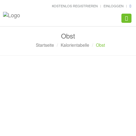
KOSTENLOS REGISTRIEREN
EINLOGGEN
Navig
Obst
Startseite
Kalorientabelle
Obst