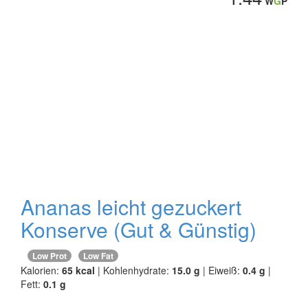
W
G
P
Ananas leicht gezuckert
Konserve (Gut & Günstig)
Low Prot
Low Fat
Kalorien:
65 kcal
| Kohlenhydrate:
15.0 g
| Eiweiß:
0.4 g
|
Fett:
0.1 g