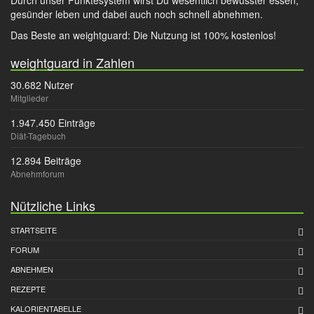
Durch unser Punktesystem wirst Du wesentlich bewusster essen,
gesünder leben und dabei auch noch schnell abnehmen.
Das Beste an weightguard: Die Nutzung ist 100% kostenlos!
weightguard in Zahlen
30.682 Nutzer
Mitglieder
1.947.450 Einträge
Diät-Tagebuch
12.894 Beiträge
Abnehmforum
Nützliche Links
STARTSEITE
FORUM
ABNEHMEN
REZEPTE
KALORIENTABELLE