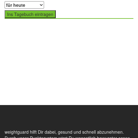
Ins Tagebuch eintragen
weightguard hilft Dir dabei, gesund und schnell abzunehmen.