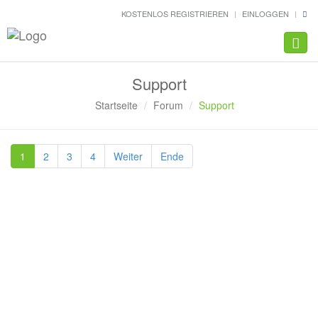
KOSTENLOS REGISTRIEREN
EINLOGGEN
Navig
Support
Startseite
Forum
Support
1
2
3
4
Weiter
Ende