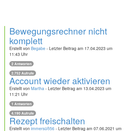
Bewegungsrechner nicht
komplett
Erstellt von
Begabe
- Letzter Beitrag am 17.04.2023 um
11:43 Uhr
2 Antworten
2.752 Aufrufe
Account wieder aktivieren
Erstellt von
Martha
- Letzter Beitrag am 13.04.2023 um
11:21 Uhr
1 Antworten
4.190 Aufrufe
Rezept freischalten
Erstellt von
immersüß56
- Letzter Beitrag am 07.06.2021 um