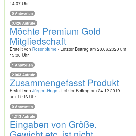
14:07 Uhr
0 Antworten
3.426 Aufrufe
Möchte Premium Gold
Mitgliedschaft
Erstellt von
Rosenblume
- Letzter Beitrag am 28.06.2020 um
13:00 Uhr
1 Antworten
2.063 Aufrufe
Zusammengefasst Produkt
Erstellt von
Jürgen-Hugo
- Letzter Beitrag am 24.12.2019
um 11:16 Uhr
0 Antworten
1.313 Aufrufe
Eingaben von Größe,
Gewicht etc. ist nicht