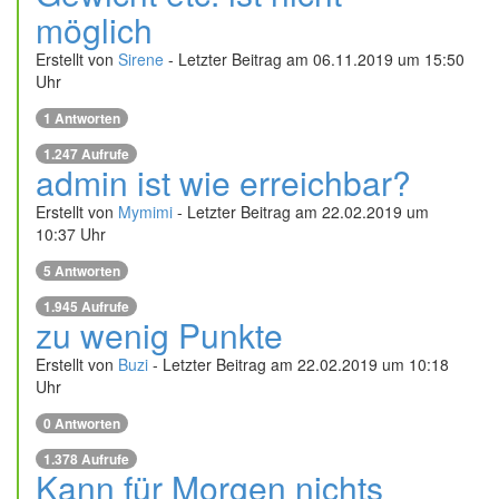
möglich
Erstellt von
Sirene
- Letzter Beitrag am 06.11.2019 um 15:50
Uhr
1 Antworten
1.247 Aufrufe
admin ist wie erreichbar?
Erstellt von
Mymimi
- Letzter Beitrag am 22.02.2019 um
10:37 Uhr
5 Antworten
1.945 Aufrufe
zu wenig Punkte
Erstellt von
Buzi
- Letzter Beitrag am 22.02.2019 um 10:18
Uhr
0 Antworten
1.378 Aufrufe
Kann für Morgen nichts