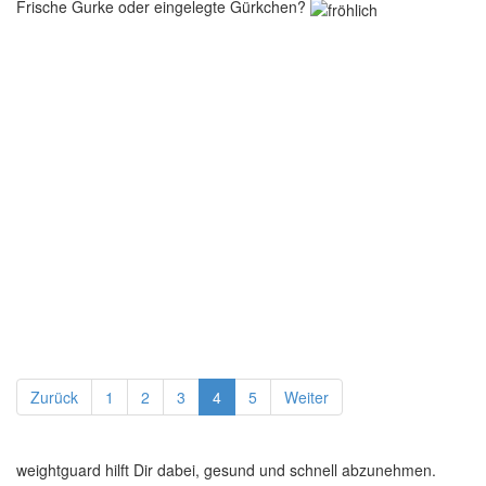
Frische Gurke oder eingelegte Gürkchen?
Zurück
1
2
3
4
5
Weiter
weightguard hilft Dir dabei, gesund und schnell abzunehmen.