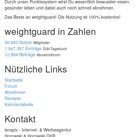
Durch unser Punktesystem wirst Du wesentlich bewusster essen,
gesünder leben und dabei auch noch schnell abnehmen.
Das Beste an weightguard: Die Nutzung ist 100% kostenlos!
weightguard in Zahlen
30.682 Nutzer
Mitglieder
1.947.387 Einträge
Diät-Tagebuch
12.894 Beiträge
Abnehmforum
Nützliche Links
Startseite
Forum
Abnehmen
Rezepte
Kalorientabelle
Kontakt
terapix - Internet- & Werbeagentur
Horowski & Horowski GbR