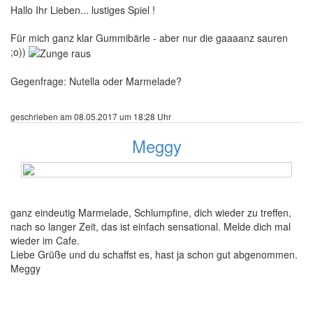
Hallo Ihr Lieben... lustiges Spiel !
Für mich ganz klar Gummibärle - aber nur die gaaaanz sauren
;o))
Gegenfrage: Nutella oder Marmelade?
geschrieben am 08.05.2017 um 18:28 Uhr
Meggy
489 Beiträge
ganz eindeutig Marmelade, Schlumpfine, dich wieder zu treffen,
nach so langer Zeit, das ist einfach sensational. Melde dich mal
wieder im Cafe.
Liebe Grüße und du schaffst es, hast ja schon gut abgenommen.
Meggy