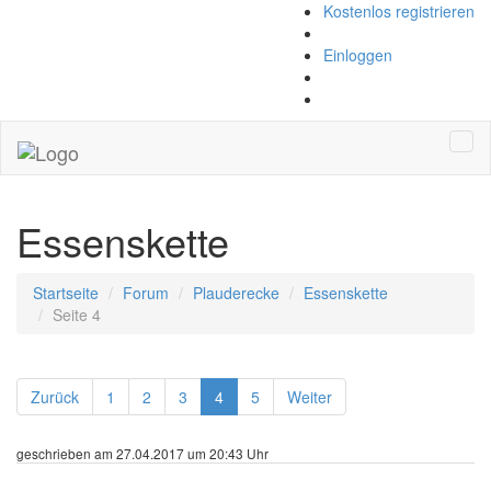
Kostenlos registrieren
Einloggen
Navi
Essenskette
Startseite
Forum
Plauderecke
Essenskette
Seite 4
Zurück
1
2
3
4
5
Weiter
geschrieben am 27.04.2017 um 20:43 Uhr