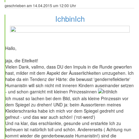
geschrieben am 14.04.2015 um 12:00 Uhr
IchbinIch
82 Beiträge
Hallo,
jaja, die Eitelkeit!
Vielen Dank, vallmo, dass DU den Impuls in die Runde geworfen
hast, milder mit dem Aspekt der Äusserlichkeiten umzugehen. Ich
habe da ein Tendenz der Härte: die bewusst 'genderreflektierte'
Humanistin will sich nicht mit inneren Kindern auseinander setzen
- und schon garnicht mit kleinen Prinzessinnen
Ich musst so lachen bei dem Bild, sich als kleine Prinzessin vor
dem Spiegel zu drehen! UND ja: beim Aussortieren meines
Kleiderschranks habe ich mich vor dem Spiegel gedreht und
gefreut - und das war auch schön! ('rot-werd')
Und na klar, das erschlankte, gesunde und erstarkte Ich zu
befreuen ist natürlich toll und schön. Andererseits ( Achtung nun
kommt wieder die genderbewusste Humanistin!) sind die