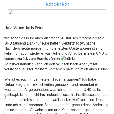
IchbinIch
82 Beiträge
Hallo Vallmo, hallo Petra,
wie schön dass ihr auch an "mehr" Austausch interessiert seid.
UND tausend Dank für eure netten Geburtstagswünsche.
Nachdem heute morgen nun die letzten Gäste abgereist sind,
kehrt nun auch wieder etwas Ruhe und Alltag bei mir ein UND ich
komme zurück zum Punkte zählen
Selbstverständlich kann ich den Wunsch nach Anonymität
verstehen, ausser meinem Vornamen halte ich mich auch zurück.
Wie ist es euch in den letzten Tagen ergangen? Ich habe
Geburtstag und Feierlichkeiten genossen und nebenbei ein
wachsames Auge behalten, was ich konsumiere. UND es hat
geklappt, ich bin nicht ins "nebenbei essen", ins Stressessen oder
"ach noch ein bisschen mehr, weils lecker war" verfallen. Das
finde ich einen enormen Schritt und eben genau diese Änderung
meiner inneren Gewohnheiten und Kompensierungsstrategien