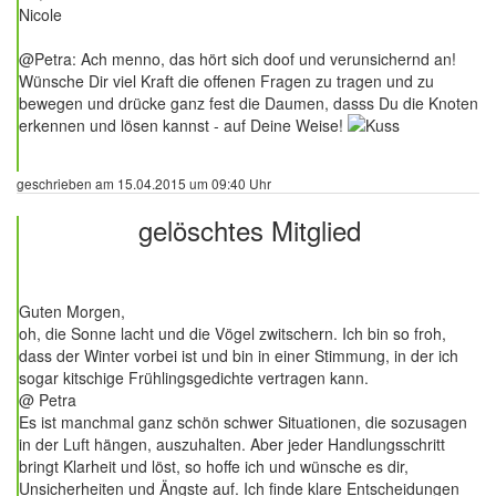
Nicole
@Petra: Ach menno, das hört sich doof und verunsichernd an!
Wünsche Dir viel Kraft die offenen Fragen zu tragen und zu
bewegen und drücke ganz fest die Daumen, dasss Du die Knoten
erkennen und lösen kannst - auf Deine Weise!
geschrieben am 15.04.2015 um 09:40 Uhr
gelöschtes Mitglied
19 Beiträge
Guten Morgen,
oh, die Sonne lacht und die Vögel zwitschern. Ich bin so froh,
dass der Winter vorbei ist und bin in einer Stimmung, in der ich
sogar kitschige Frühlingsgedichte vertragen kann.
@ Petra
Es ist manchmal ganz schön schwer Situationen, die sozusagen
in der Luft hängen, auszuhalten. Aber jeder Handlungsschritt
bringt Klarheit und löst, so hoffe ich und wünsche es dir,
Unsicherheiten und Ängste auf. Ich finde klare Entscheidungen