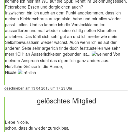
komme ich hier mit WG auf die Spur. Kennt ihr Belohnungsessen,
Feierabend Essen und dergleichen auch?
Inzwischen bin ich auch an dem Punkt angekommen, dass ich
meinen Kleiderschrank ausgemistet habe und mir alles wieder
passt - alles! Und so konnte ich die Versteckklamotten
aussortieren und mal wieder meine richtig netten Klamotten
anziehen. Das fühlt sich sehr gut an und ich merke wie mein
Selbstbewusstsein wieder wächst. Auch wenn ich es auf der
anderen Seite sehr ärgerlich finde doch festzustellen wie sehr
mein 'ICH' an Äusserlichkeiten gebunden ist...
Von
meinem Anspruch sieht das eigentlich ganz anders aus.
Herzliche Grüsse in die Runde,
Nicole
geschrieben am 13.04.2015 um 17:23 Uhr
gelöschtes Mitglied
19 Beiträge
Liebe Nicole,
schön, dass du wieder zurück bist.