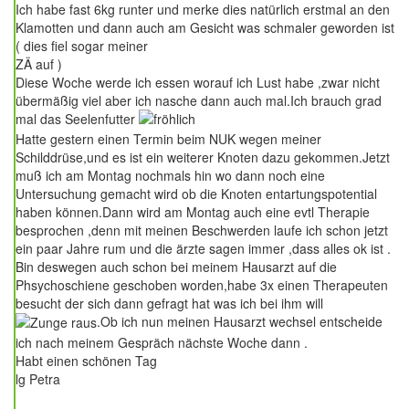
Ich habe fast 6kg runter und merke dies natürlich erstmal an den
Klamotten und dann auch am Gesicht was schmaler geworden ist
( dies fiel sogar meiner
ZÄ auf )
Diese Woche werde ich essen worauf ich Lust habe ,zwar nicht
übermäßig viel aber ich nasche dann auch mal.Ich brauch grad
mal das Seelenfutter
Hatte gestern einen Termin beim NUK wegen meiner
Schilddrüse,und es ist ein weiterer Knoten dazu gekommen.Jetzt
muß ich am Montag nochmals hin wo dann noch eine
Untersuchung gemacht wird ob die Knoten entartungspotential
haben können.Dann wird am Montag auch eine evtl Therapie
besprochen ,denn mit meinen Beschwerden laufe ich schon jetzt
ein paar Jahre rum und die ärzte sagen immer ,dass alles ok ist .
Bin deswegen auch schon bei meinem Hausarzt auf die
Phsychoschiene geschoben worden,habe 3x einen Therapeuten
besucht der sich dann gefragt hat was ich bei ihm will
.Ob ich nun meinen Hausarzt wechsel entscheide
ich nach meinem Gespräch nächste Woche dann .
Habt einen schönen Tag
lg Petra