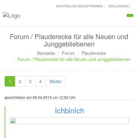
KOSTENLOS REGISTRIEREN
EINLOGGEN
Navi
Forum / Plauderecke für alle Neuen und
Junggebliebenen
Startseite
Forum
Plauderecke
Forum / Plauderecke für alle Neuen und Junggebliebenen
1
2
3
4
Weiter
geschrieben am 08.04.2015 um 12:52 Uhr
IchbinIch
82 Beiträge