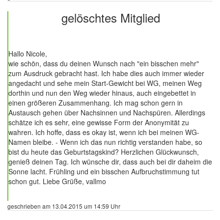
gelöschtes Mitglied
19 Beiträge
Hallo Nicole,
wie schön, dass du deinen Wunsch nach "ein bisschen mehr"
zum Ausdruck gebracht hast. Ich habe dies auch immer wieder
angedacht und sehe mein Start-Gewicht bei WG, meinen Weg
dorthin und nun den Weg wieder hinaus, auch eingebettet in
einen größeren Zusammenhang. Ich mag schon gern in
Austausch gehen über Nachsinnen und Nachspüren. Allerdings
schätze ich es sehr, eine gewisse Form der Anonymität zu
wahren. Ich hoffe, dass es okay ist, wenn ich bei meinen WG-
Namen bleibe. - Wenn ich das nun richtig verstanden habe, so
bist du heute das Geburtstagskind? Herzlichen Glückwunsch,
genieß deinen Tag. Ich wünsche dir, dass auch bei dir daheim die
Sonne lacht. Frühling und ein bisschen Aufbruchstimmung tut
schon gut. Liebe Grüße, vallmo
geschrieben am 13.04.2015 um 14:59 Uhr