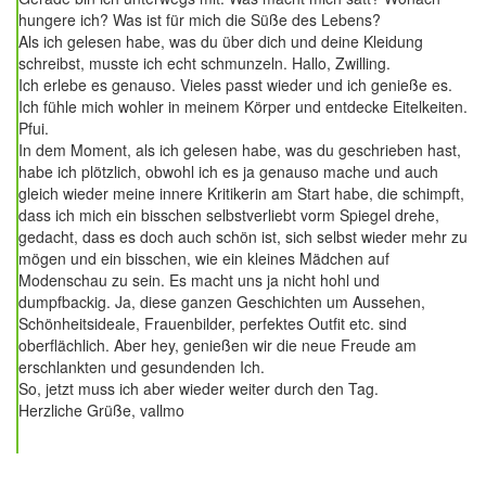
hungere ich? Was ist für mich die Süße des Lebens?
Als ich gelesen habe, was du über dich und deine Kleidung
schreibst, musste ich echt schmunzeln. Hallo, Zwilling.
Ich erlebe es genauso. Vieles passt wieder und ich genieße es.
Ich fühle mich wohler in meinem Körper und entdecke Eitelkeiten.
Pfui.
In dem Moment, als ich gelesen habe, was du geschrieben hast,
habe ich plötzlich, obwohl ich es ja genauso mache und auch
gleich wieder meine innere Kritikerin am Start habe, die schimpft,
dass ich mich ein bisschen selbstverliebt vorm Spiegel drehe,
gedacht, dass es doch auch schön ist, sich selbst wieder mehr zu
mögen und ein bisschen, wie ein kleines Mädchen auf
Modenschau zu sein. Es macht uns ja nicht hohl und
dumpfbackig. Ja, diese ganzen Geschichten um Aussehen,
Schönheitsideale, Frauenbilder, perfektes Outfit etc. sind
oberflächlich. Aber hey, genießen wir die neue Freude am
erschlankten und gesundenden Ich.
So, jetzt muss ich aber wieder weiter durch den Tag.
Herzliche Grüße, vallmo