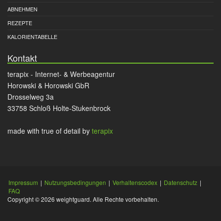
ABNEHMEN
REZEPTE
KALORIENTABELLE
Kontakt
terapix - Internet- & Werbeagentur
Horowski & Horowski GbR
Drosselweg 3a
33758 Schloß Holte-Stukenbrock
made with true
of detail by
terapix
Impressum
|
Nutzungsbedingungen
|
Verhaltenscodex
|
Datenschutz
|
FAQ
Copyright © 2026 weightguard. Alle Rechte vorbehalten.