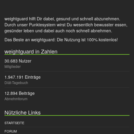
weightguard hilft Dir dabei, gesund und schnell abzunehmen.
Durch unser Punktesystem wirst Du wesentlich bewusster essen,
gesünder leben und dabei auch noch schnell abnehmen.
Das Beste an weightguard: Die Nutzung ist 100% kostenlos!
weightguard in Zahlen
30.683 Nutzer
Mitglieder
1.947.191 Einträge
Diät-Tagebuch
12.894 Beiträge
Abnehmforum
Nützliche Links
STARTSEITE
FORUM